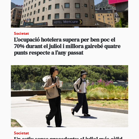
Societat
L’ocupació hotelera supera per ben poc el
70% durant el juliol i millora gairebé quatre
punts respecte a l’any passat
Societat