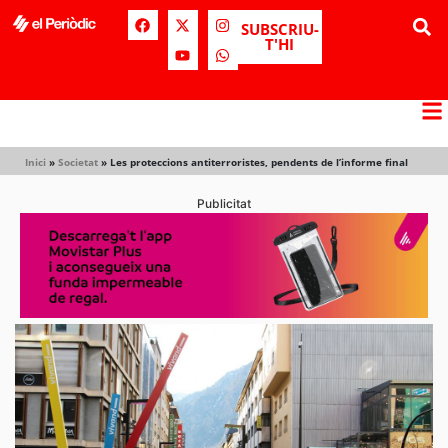
SUBSCRIU-
T'HI
Inici
»
Societat
»
Les proteccions antiterroristes, pendents de l’informe final
Publicitat