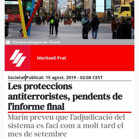
Vianants passegen per Vivand.
Meritxell Prat
Societat
Publicat:
15 agost, 2019 - 02:08 CEST
Les proteccions
antiterroristes, pendents de
l’informe final
Marín preveu que l’adjudicació del
sistema es faci com a molt tard el
mes de setembre