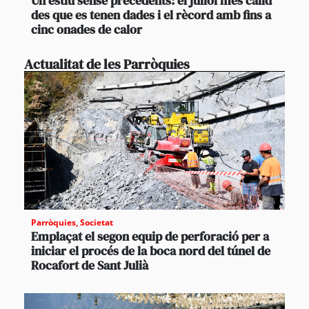
Un estiu sense precedents: el juliol més càlid
des que es tenen dades i el rècord amb fins a
cinc onades de calor
Actualitat de les Parròquies
Parròquies
,
Societat
Emplaçat el segon equip de perforació per a
iniciar el procés de la boca nord del túnel de
Rocafort de Sant Julià