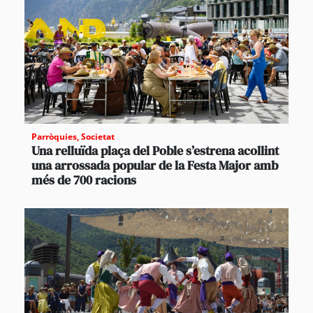
Parròquies
,
Societat
Una relluïda plaça del Poble s’estrena acollint
una arrossada popular de la Festa Major amb
més de 700 racions