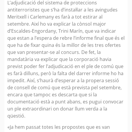
L’adjudicació del sistema de proteccions
antiterroristes que s’ha d’instal·lar a les avingudes
Meritxell i Carlemany es farà a tot estirar al
setembre. Així ho va explicar la cònsol major
d’Escaldes-Engordany, Trini Marín, que va indicar
que estan a l’espera de rebre l’informe final que és el
que ha de fixar quina és la millor de les tres ofertes
que van presentar-se al concurs. De fet, la
mandatària va explicar que la corporació havia
previst poder fer l’adjudicació en el ple de comú que
es farà dilluns, però la falta del darrer informe ho ha
impedit. Així, s’haurà d’esperar a la propera sessió
de consell de comú que està prevista pel setembre,
encara que tampoc es descarta que si la
documentació està a punt abans, es pugui convocar
un ple extraordinari on donar llum verda a la
qüestió.
«Ja hem passat totes les propostes que es van