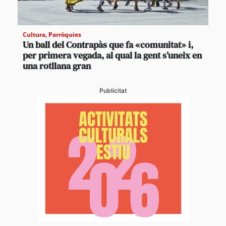
Cultura
,
Parròquies
Un ball del Contrapàs que fa «comunitat» i,
per primera vegada, al qual la gent s’uneix en
una rotllana gran
Publicitat