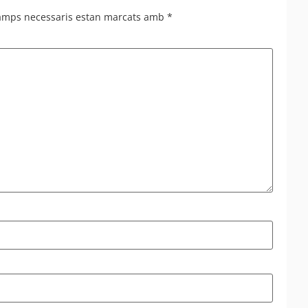
camps necessaris estan marcats amb
*