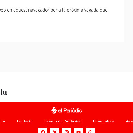
 web en aquest navegador per a la pròxima vegada que
tiu
som
Contacte
Serveis de Publicitat
Hemeroteca
Avís