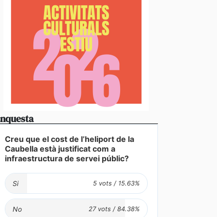
nquesta
Creu que el cost de l’heliport de la
Caubella està justificat com a
infraestructura de servei públic?
Si
No