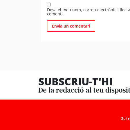
Desa el meu nom, correu electrònic i lloc
comenti.
SUBSCRIU-T'HI
De la redacció al teu disposi
Qui 