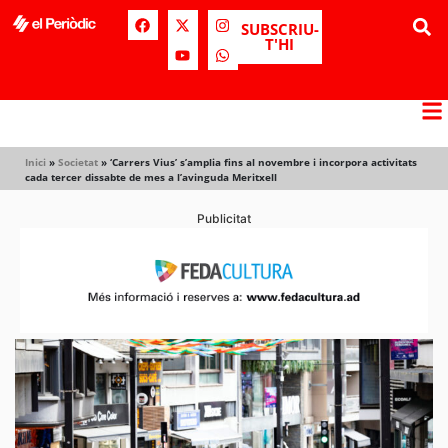
SUBSCRIU-
T'HI
Inici
»
Societat
»
‘Carrers Vius’ s’amplia fins al novembre i incorpora activitats
cada tercer dissabte de mes a l’avinguda Meritxell
Publicitat