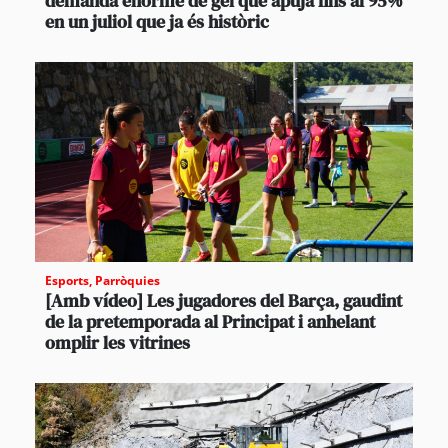
demanda enorme de gel que apuja fins al 95%
en un juliol que ja és històric
Esports
,
Parròquies
[Amb vídeo] Les jugadores del Barça, gaudint
de la pretemporada al Principat i anhelant
omplir les vitrines