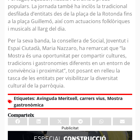
populars. La jornada també ha inclòs la tradicional
desfilada d’entitats des de la plaça de la Rotonda fins
a la plaça Guillemó, així com actuacions folklòriques
i musicals al llarg del dia.
Per la seva banda, la consellera de Social, Joventut i
Espai Ciutadà, Maria Nazzaro, ha remarcat que “la
Mostra és una oportunitat per compartir cultures,
tradicions i gastronomies diferents en un entorn de
convivència i proximitat”, tot posant en relleu la
tasca de les entitats per visibilitzar la diversitat
cultural de la parròquia.
Etiquetes:
Avinguda Meritxell
,
carrers vius
,
Mostra
gastronòmica
Comparteix
Publicitat