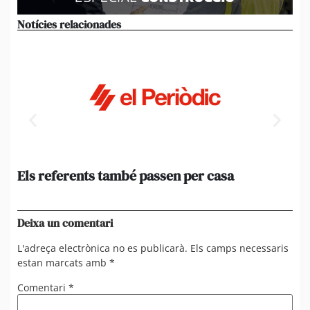
Notícies relacionades
Els referents també passen per casa
El
de
en 
Deixa un comentari
L'adreça electrònica no es publicarà.
Els camps necessaris
estan marcats amb
*
Comentari
*