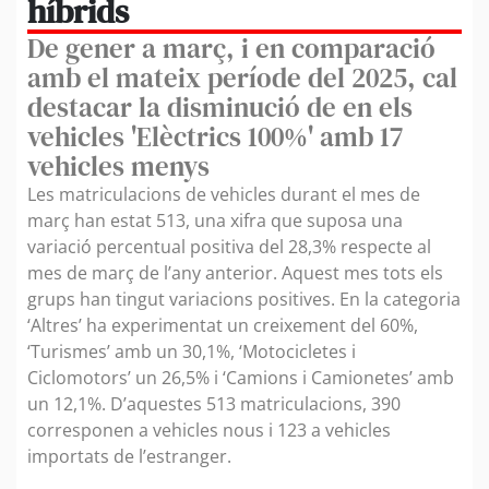
híbrids
De gener a març, i en comparació
amb el mateix període del 2025, cal
destacar la disminució de en els
vehicles 'Elèctrics 100%' amb 17
vehicles menys
Les matriculacions de vehicles durant el mes de
març han estat 513, una xifra que suposa una
variació percentual positiva del 28,3% respecte al
mes de març de l’any anterior. Aquest mes tots els
grups han tingut variacions positives. En la categoria
‘Altres’ ha experimentat un creixement del 60%,
‘Turismes’ amb un 30,1%, ‘Motocicletes i
Ciclomotors’ un 26,5% i ‘Camions i Camionetes’ amb
un 12,1%. D’aquestes 513 matriculacions, 390
corresponen a vehicles nous i 123 a vehicles
importats de l’estranger.