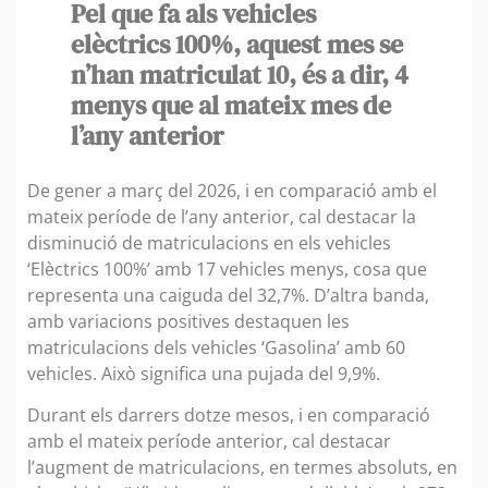
Pel que fa als vehicles
elèctrics 100%, aquest mes se
n’han matriculat 10, és a dir, 4
menys que al mateix mes de
l’any anterior
De gener a març del 2026, i en comparació amb el
mateix període de l’any anterior, cal destacar la
disminució de matriculacions en els vehicles
‘Elèctrics 100%’ amb 17 vehicles menys, cosa que
representa una caiguda del 32,7%. D’altra banda,
amb variacions positives destaquen les
matriculacions dels vehicles ‘Gasolina’ amb 60
vehicles. Això significa una pujada del 9,9%.
Durant els darrers dotze mesos, i en comparació
amb el mateix període anterior, cal destacar
l’augment de matriculacions, en termes absoluts, en