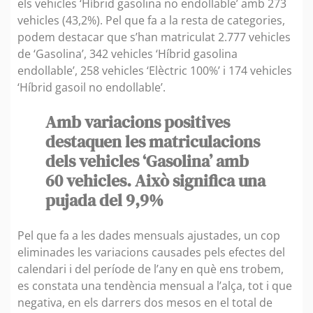
els vehicles ‘Híbrid gasolina no endollable’ amb 273
vehicles (43,2%). Pel que fa a la resta de categories,
podem destacar que s’han matriculat 2.777 vehicles
de ‘Gasolina’, 342 vehicles ‘Híbrid gasolina
endollable’, 258 vehicles ‘Elèctric 100%’ i 174 vehicles
‘Híbrid gasoil no endollable’.
Amb variacions positives
destaquen les matriculacions
dels vehicles ‘Gasolina’ amb
60 vehicles. Això significa una
pujada del 9,9%
Pel que fa a les dades mensuals ajustades, un cop
eliminades les variacions causades pels efectes del
calendari i del període de l’any en què ens trobem,
es constata una tendència mensual a l’alça, tot i que
negativa, en els darrers dos mesos en el total de