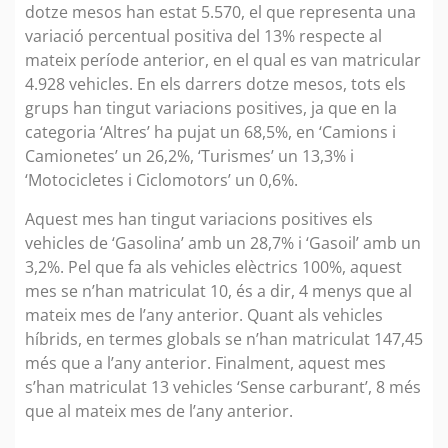
dotze mesos han estat 5.570, el que representa una
variació percentual positiva del 13% respecte al
mateix període anterior, en el qual es van matricular
4.928 vehicles. En els darrers dotze mesos, tots els
grups han tingut variacions positives, ja que en la
categoria ‘Altres’ ha pujat un 68,5%, en ‘Camions i
Camionetes’ un 26,2%, ‘Turismes’ un 13,3% i
‘Motocicletes i Ciclomotors’ un 0,6%.
Aquest mes han tingut variacions positives els
vehicles de ‘Gasolina’ amb un 28,7% i ‘Gasoil’ amb un
3,2%. Pel que fa als vehicles elèctrics 100%, aquest
mes se n’han matriculat 10, és a dir, 4 menys que al
mateix mes de l’any anterior. Quant als vehicles
híbrids, en termes globals se n’han matriculat 147,45
més que a l’any anterior. Finalment, aquest mes
s’han matriculat 13 vehicles ‘Sense carburant’, 8 més
que al mateix mes de l’any anterior.