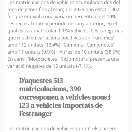
Les matriculacions de vehicles acumulades des del
mes de gener fins al març del 2025 han estat 1.302,
fet que equival a una variació percentual del 10%
respecte al mateix període de l’any anterior, en el
qual es van matricular 1.184 vehicles. Les categories
que mostren variacions positives són ‘Turismes’
amb 112 unitats (13,4%), ‘Camions i Camionetes’
amb 11 unitats (9,9%) i ‘Altres’ de 10 unitats (38,5%).
En canvi, ‘Motocicletes i Ciclomotors’ presenta una
variació negativa de 15 unitats (-7,1%).
D’aquestes 513
matriculacions, 390
corresponen a vehicles nous i
123 a vehicles importats de
l’estranger
Les matriculacions de vehicles durant els darrers