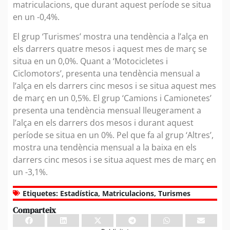
matriculacions, que durant aquest període se situa
en un -0,4%.
El grup ‘Turismes’ mostra una tendència a l’alça en
els darrers quatre mesos i aquest mes de març se
situa en un 0,0%. Quant a ‘Motocicletes i
Ciclomotors’, presenta una tendència mensual a
l’alça en els darrers cinc mesos i se situa aquest mes
de març en un 0,5%. El grup ‘Camions i Camionetes’
presenta una tendència mensual lleugerament a
l’alça en els darrers dos mesos i durant aquest
període se situa en un 0%. Pel que fa al grup ‘Altres’,
mostra una tendència mensual a la baixa en els
darrers cinc mesos i se situa aquest mes de març en
un -3,1%.
Etiquetes:
Estadística
,
Matriculacions
,
Turismes
Comparteix