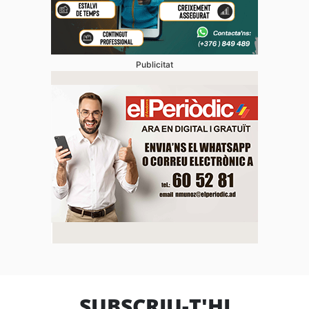
Publicitat
SUBSCRIU-T'HI