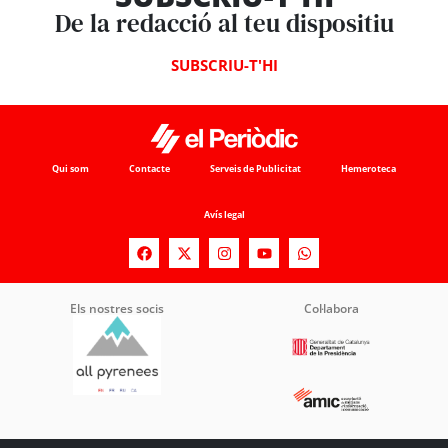
De la redacció al teu dispositiu
SUBSCRIU-T'HI
Qui som
Contacte
Serveis de Publicitat
Hemeroteca
Avís legal
Els nostres socis
Col·labora