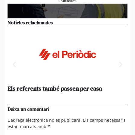
Publicitat
Notícies relacionades
Els referents també passen per casa
El
de
en 
Deixa un comentari
L'adreça electrònica no es publicarà.
Els camps necessaris
estan marcats amb
*