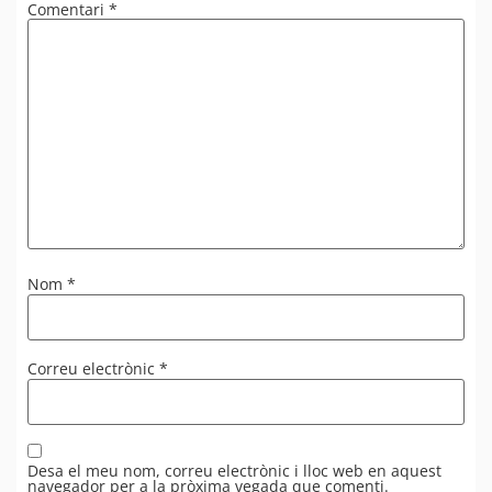
Comentari
*
Nom
*
Correu electrònic
*
Desa el meu nom, correu electrònic i lloc web en aquest
navegador per a la pròxima vegada que comenti.