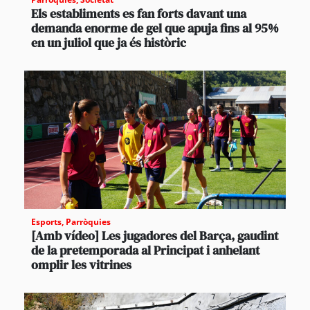
Els establiments es fan forts davant una
demanda enorme de gel que apuja fins al 95%
en un juliol que ja és històric
Esports
,
Parròquies
[Amb vídeo] Les jugadores del Barça, gaudint
de la pretemporada al Principat i anhelant
omplir les vitrines