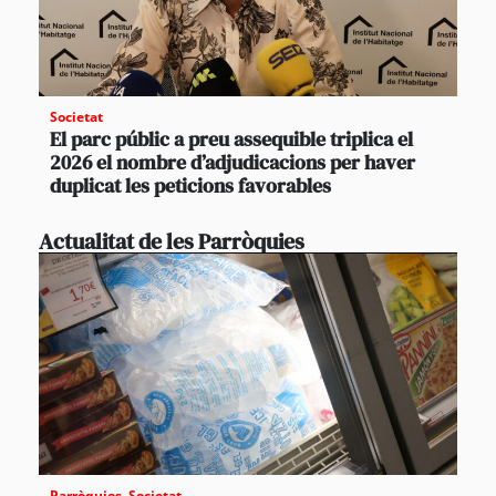
Societat
El parc públic a preu assequible triplica el
2026 el nombre d’adjudicacions per haver
duplicat les peticions favorables
Actualitat de les Parròquies
Parròquies
,
Societat