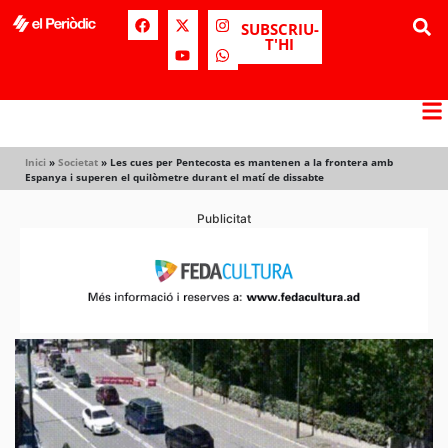
SUBSCRIU-
T'HI
Inici
»
Societat
»
Les cues per Pentecosta es mantenen a la frontera amb
Espanya i superen el quilòmetre durant el matí de dissabte
Publicitat