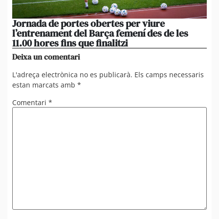
Jornada de portes obertes per viure
La
l’entrenament del Barça femení des de les
tu
11.00 hores fins que finalitzi
que
Deixa un comentari
L'adreça electrònica no es publicarà.
Els camps necessaris
estan marcats amb
*
Comentari
*