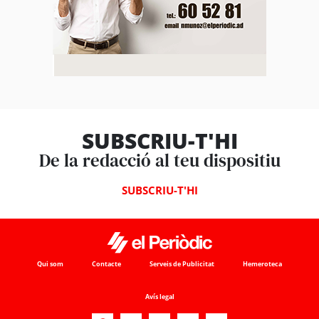
SUBSCRIU-T'HI
De la redacció al teu dispositiu
SUBSCRIU-T'HI
Qui som
Contacte
Serveis de Publicitat
Hemeroteca
Avís legal