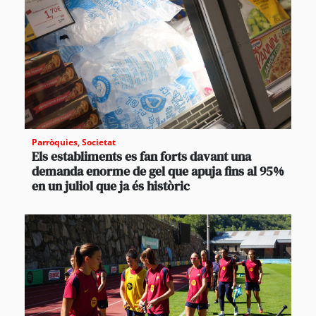
Parròquies
,
Societat
Els establiments es fan forts davant una
demanda enorme de gel que apuja fins al 95%
en un juliol que ja és històric