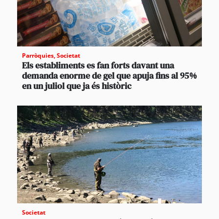
Parròquies
,
Societat
Els establiments es fan forts davant una
demanda enorme de gel que apuja fins al 95%
en un juliol que ja és històric
Societat