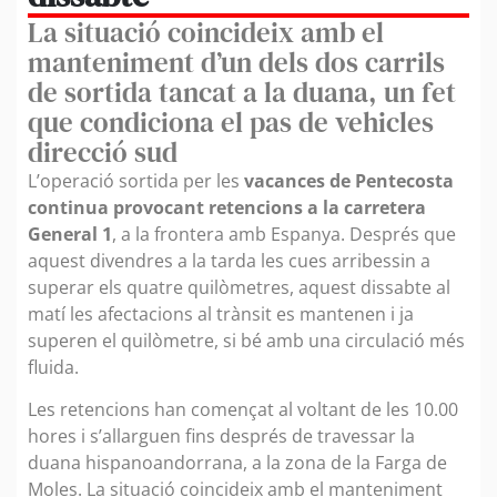
La situació coincideix amb el
manteniment d’un dels dos carrils
de sortida tancat a la duana, un fet
que condiciona el pas de vehicles
direcció sud
L’operació sortida per les
vacances de Pentecosta
continua provocant retencions a la carretera
General 1
, a la frontera amb Espanya. Després que
aquest divendres a la tarda les cues arribessin a
superar els quatre quilòmetres, aquest dissabte al
matí les afectacions al trànsit es mantenen i ja
superen el quilòmetre, si bé amb una circulació més
fluida.
Les retencions han començat al voltant de les 10.00
hores i s’allarguen fins després de travessar la
duana hispanoandorrana, a la zona de la Farga de
Moles. La situació coincideix amb el manteniment