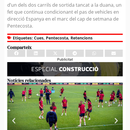
d’un dels dos carrils de sortida tancat a la duana, un
fet que continua condicionant el pas de vehicles en
direcció Espanya en el marc del cap de setmana de
Pentecosta.
Etiquetes:
Cues
,
Pentecosta
,
Retencions
Comparteix
Publicitat
Notícies relacionades