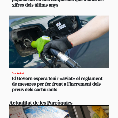
xifres dels últims anys
Societat
El Govern espera tenir «aviat» el reglament
de mesures per fer front a l’increment dels
preus dels carburants
Actualitat de les Parròquies