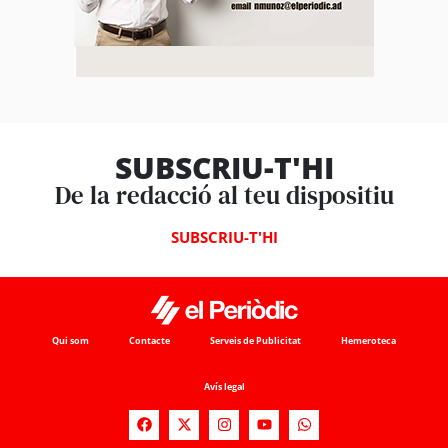
SUBSCRIU-T'HI
De la redacció al teu dispositiu
SUBSCRIU-T'HI
Qui som
Contacte
Serveis de Publicitat
Hemeroteca
Avís legal