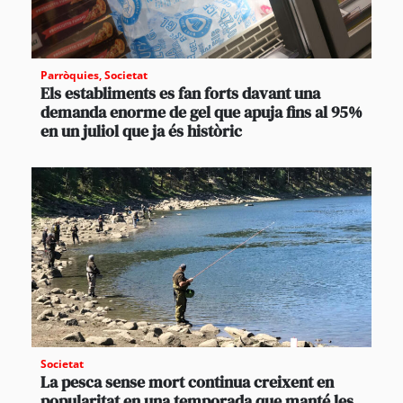
Parròquies
,
Societat
Els establiments es fan forts davant una
demanda enorme de gel que apuja fins al 95%
en un juliol que ja és històric
Societat
La pesca sense mort continua creixent en
popularitat en una temporada que manté les