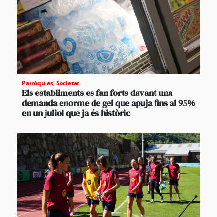
Parròquies
,
Societat
Els establiments es fan forts davant una
demanda enorme de gel que apuja fins al 95%
en un juliol que ja és històric