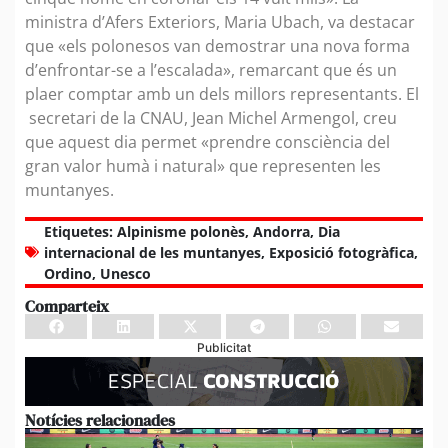
ministra d’Afers Exteriors, Maria Ubach, va destacar
que «els polonesos van demostrar una nova forma
d’enfrontar-se a l’escalada», remarcant que és un
plaer comptar amb un dels millors representants. El
secretari de la CNAU, Jean Michel Armengol, creu
que aquest dia permet «prendre consciència del
gran valor humà i natural» que representen les
muntanyes.
Etiquetes:
Alpinisme polonès
,
Andorra
,
Dia
internacional de les muntanyes
,
Exposició fotogràfica
,
Ordino
,
Unesco
Comparteix
Publicitat
Notícies relacionades