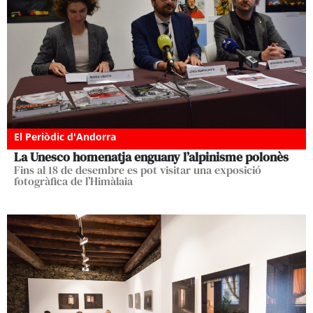
El Periòdic d'Andorra
La Unesco homenatja enguany l’alpinisme polonès
Fins al 18 de desembre es pot visitar una exposició
fotogràfica de l’Himàlaia