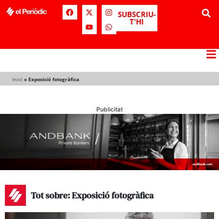
SUBSCRIU-
T'HI
Inici
»
Exposició fotogràfica
Publicitat
Tot sobre: Exposició fotogràfica