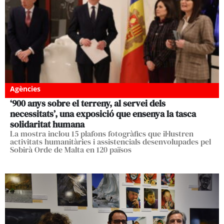
Agències
‘900 anys sobre el terreny, al servei dels
necessitats’, una exposició que ensenya la tasca
solidaritat humana
La mostra inclou 15 plafons fotogràfics que il·lustren
activitats humanitàries i assistencials desenvolupades pel
Sobirà Orde de Malta en 120 països