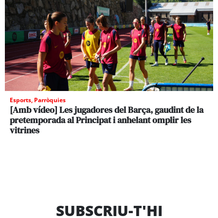
Esports
,
Parròquies
[Amb vídeo] Les jugadores del Barça, gaudint de la
pretemporada al Principat i anhelant omplir les
vitrines
SUBSCRIU-T'HI