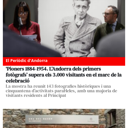
El Periòdic d'Andorra
‘Pioners 1884-1954. L’Andorra dels primers
fotògrafs’ supera els 3.000 visitants en el marc de la
celebració
La mostra ha reunit 143 fotografies històriques i una
cinquantena d’activitats paral·leles, amb una majoria de
visitants residents al Principat