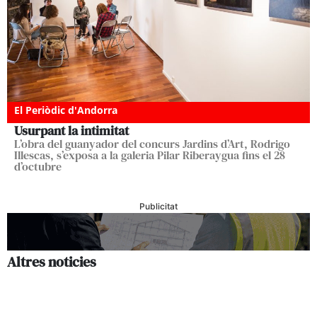
El Periòdic d'Andorra
Usurpant la intimitat
L’obra del guanyador del concurs Jardins d’Art, Rodrigo
Illescas, s’exposa a la galeria Pilar Riberaygua fins el 28
d’octubre
Publicitat
Altres noticies