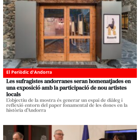
El Periòdic d'Andorra
Les sufragistes andorranes seran homenatjades en
una exposició amb la participació de nou artistes
locals
L'objectiu de la mostra és generar un espai de diàleg i
reflexió entorn del paper fonamental de les dones en la
història d'Andorra