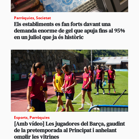
Parròquies
,
Societat
Els establiments es fan forts davant una
demanda enorme de gel que apuja fins al 95%
en un juliol que ja és històric
Esports
,
Parròquies
[Amb vídeo] Les jugadores del Barça, gaudint
de la pretemporada al Principat i anhelant
omplir les vitrines