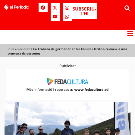
SUBSCRIU-
T'HI
Inici
»
Societat
»
La Trobada de germanor entre Canillo i Ordino reuneix a una
trentena de persones
Publicitat