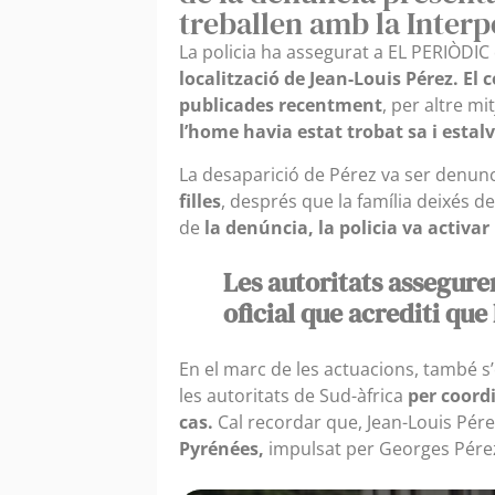
treballen amb la Interp
La policia ha assegurat a EL PERIÒDIC 
localització de Jean-Louis Pérez.
El 
publicades recentment
, per altre m
l’home havia estat trobat sa i estalv
La desaparició de Pérez va ser denun
filles
, després que la família deixés de
de
la denúncia, la policia va activar
Les autoritats assegur
oficial que acrediti que
En el marc de les actuacions, també s
les autoritats de Sud-àfrica
per coord
cas.
Cal recordar que, Jean-Louis Pére
Pyrénées,
impulsat per Georges Pérez