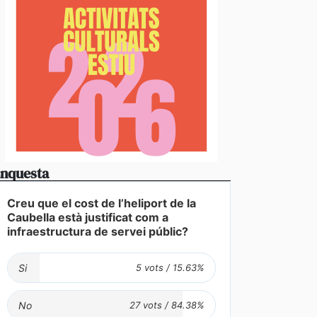
nquesta
Creu que el cost de l’heliport de la
Caubella està justificat com a
infraestructura de servei públic?
Si
No