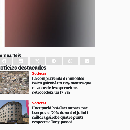
omparteix
otícies destacades
Societat
La compravenda d’immobles
baixa gairebé un 12% mentre que
el valor de les operacions
retrocedeix un 17,3%
Societat
L’ocupació hotelera supera per
ben poc el 70% durant el juliol i
millora gairebé quatre punts
respecte a l’any passat