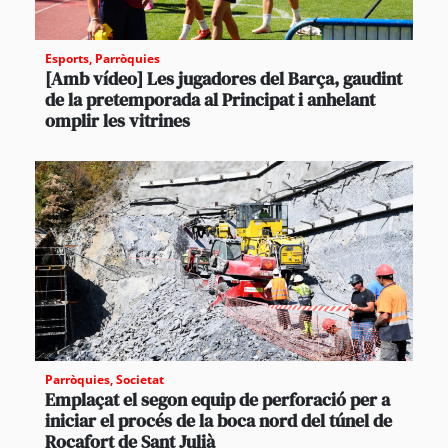
Esports
,
Parròquies
[Amb vídeo] Les jugadores del Barça, gaudint
de la pretemporada al Principat i anhelant
omplir les vitrines
Parròquies
,
Societat
Emplaçat el segon equip de perforació per a
iniciar el procés de la boca nord del túnel de
Rocafort de Sant Julià