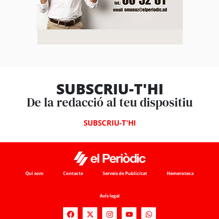
SUBSCRIU-T'HI
De la redacció al teu dispositiu
SUBSCRIU-T'HI
Qui som
Contacte
Serveis de Publicitat
Hemeroteca
Avís legal