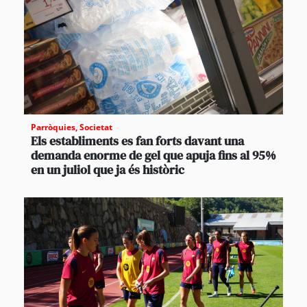
Parròquies
,
Societat
Els establiments es fan forts davant una
demanda enorme de gel que apuja fins al 95%
en un juliol que ja és històric