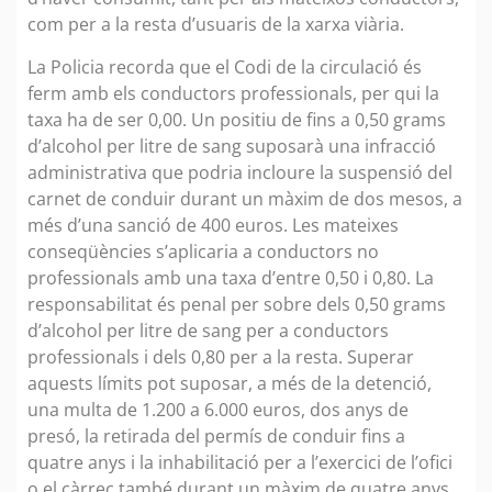
com per a la resta d’usuaris de la xarxa viària.
La Policia recorda que el Codi de la circulació és
ferm amb els conductors professionals, per qui la
taxa ha de ser 0,00. Un positiu de fins a 0,50 grams
d’alcohol per litre de sang suposarà una infracció
administrativa que podria incloure la suspensió del
carnet de conduir durant un màxim de dos mesos, a
més d’una sanció de 400 euros. Les mateixes
conseqüències s’aplicaria a conductors no
professionals amb una taxa d’entre 0,50 i 0,80. La
responsabilitat és penal per sobre dels 0,50 grams
d’alcohol per litre de sang per a conductors
professionals i dels 0,80 per a la resta. Superar
aquests límits pot suposar, a més de la detenció,
una multa de 1.200 a 6.000 euros, dos anys de
presó, la retirada del permís de conduir fins a
quatre anys i la inhabilitació per a l’exercici de l’ofici
o el càrrec també durant un màxim de quatre anys