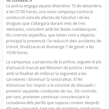
La policia engega aquest divendres 15 de desembre,
a les 07.00 hores, una nova campanya contra la
conducció sota els efectes de l’alcohol i de les
drogues que s’allargarà durant més de tres
setmanes, coincidint amb les festes nadalenques.
Els controls específics, que tenen com a objectiu
principal la prevenció i la reducció dels accidents de
trànsit, finalitzaran el diumenge 7 de gener a les
19.00 hores.
La campanya, a proposta de la policia, segueix el pla
d’actuació marcat pel Ministeri de Justícia i Interior
amb la finalitat de millorar la seguretat a les
carreteres i disminuir la sinistralitat. El fet
d’anunciar-los respon a la voluntat de dissuadir i
prevenir aquestes conductes de risc. Els controls,
per tant, pretenen continuar conscienciant la
ciutadania dels perills que suposa conduir després
d’haver consumit, tant per als mateixos conductors,