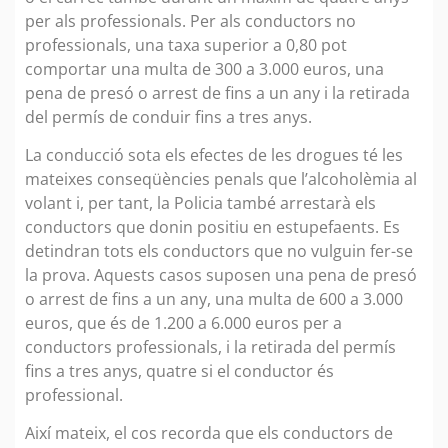
per als professionals. Per als conductors no
professionals, una taxa superior a 0,80 pot
comportar una multa de 300 a 3.000 euros, una
pena de presó o arrest de fins a un any i la retirada
del permís de conduir fins a tres anys.
La conducció sota els efectes de les drogues té les
mateixes conseqüències penals que l’alcoholèmia al
volant i, per tant, la Policia també arrestarà els
conductors que donin positiu en estupefaents. Es
detindran tots els conductors que no vulguin fer-se
la prova. Aquests casos suposen una pena de presó
o arrest de fins a un any, una multa de 600 a 3.000
euros, que és de 1.200 a 6.000 euros per a
conductors professionals, i la retirada del permís
fins a tres anys, quatre si el conductor és
professional.
Així mateix, el cos recorda que els conductors de