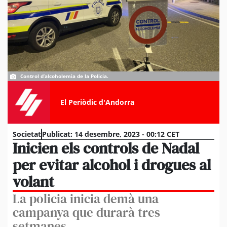
Control d’alcoholemia de la Policia.
El Periòdic d'Andorra
Societat
Publicat:
14 desembre, 2023 - 00:12 CET
Inicien els controls de Nadal
per evitar alcohol i drogues al
volant
La policia inicia demà una
campanya que durarà tres
setmanes