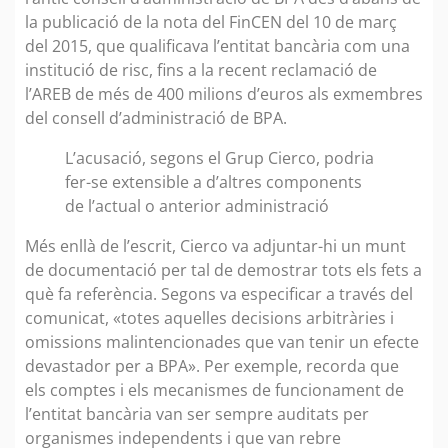
la publicació de la nota del FinCEN del 10 de març
del 2015, que qualificava l’entitat bancària com una
institució de risc, fins a la recent reclamació de
l’AREB de més de 400 milions d’euros als exmembres
del consell d’administració de BPA.
L’acusació, segons el Grup Cierco, podria
fer-se extensible a d’altres components
de l’actual o anterior administració
Més enllà de l’escrit, Cierco va adjuntar-hi un munt
de documentació per tal de demostrar tots els fets a
què fa referència. Segons va especificar a través del
comunicat, «totes aquelles decisions arbitràries i
omissions malintencionades que van tenir un efecte
devastador per a BPA». Per exemple, recorda que
els comptes i els mecanismes de funcionament de
l’entitat bancària van ser sempre auditats per
organismes independents i que van rebre