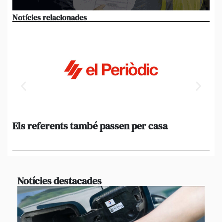
Notícies relacionades
Els referents també passen per casa
El
de
en 
Notícies destacades