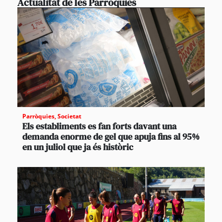
Actualitat de les Parròquies
Parròquies
,
Societat
Els establiments es fan forts davant una
demanda enorme de gel que apuja fins al 95%
en un juliol que ja és històric