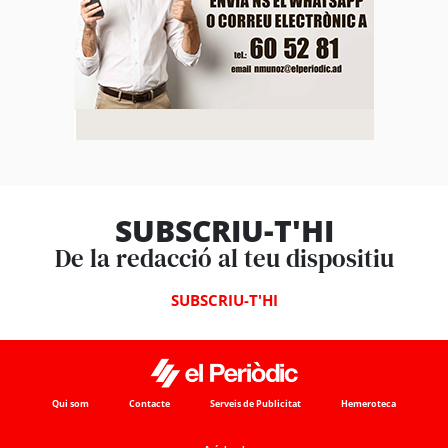
SUBSCRIU-T'HI
De la redacció al teu dispositiu
SUBSCRIU-T'HI
Qui som
Contacte
Serveis de Publicitat
Hemeroteca