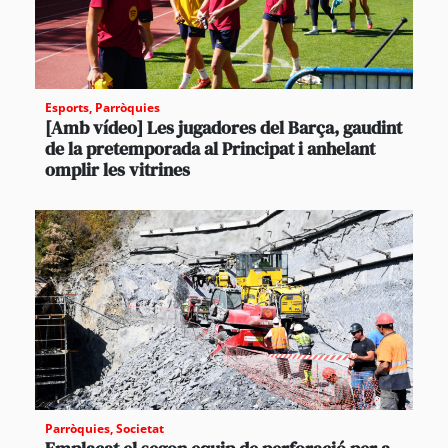
Esports
,
Parròquies
[Amb vídeo] Les jugadores del Barça, gaudint
de la pretemporada al Principat i anhelant
omplir les vitrines
Parròquies
,
Societat