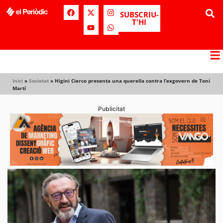
SUBSCRIU-
T'HI
Inici
»
Societat
»
Higini Cierco presenta una querella contra l’exgovern de Toni
Martí
Publicitat