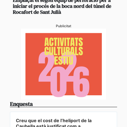
Emplaçat el segon equip de perforació per a
iniciar el procés de la boca nord del túnel de
Rocafort de Sant Julià
Publicitat
Enquesta
Creu que el cost de l’heliport de la
Caubella està justificat com a