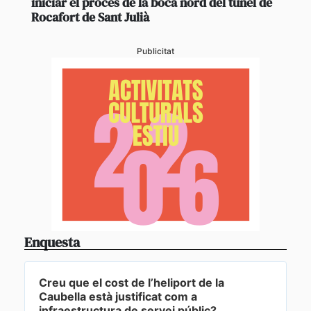
iniciar el procés de la boca nord del túnel de
Rocafort de Sant Julià
Publicitat
Enquesta
Creu que el cost de l’heliport de la
Caubella està justificat com a
infraestructura de servei públic?