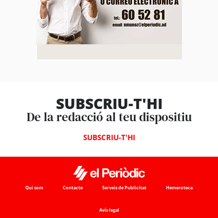
SUBSCRIU-T'HI
De la redacció al teu dispositiu
SUBSCRIU-T'HI
Qui som
Contacte
Serveis de Publicitat
Hemeroteca
Avís legal