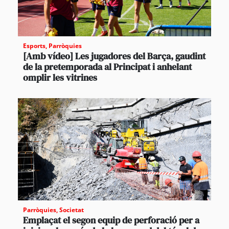
Esports
,
Parròquies
[Amb vídeo] Les jugadores del Barça, gaudint
de la pretemporada al Principat i anhelant
omplir les vitrines
Parròquies
,
Societat
Emplaçat el segon equip de perforació per a