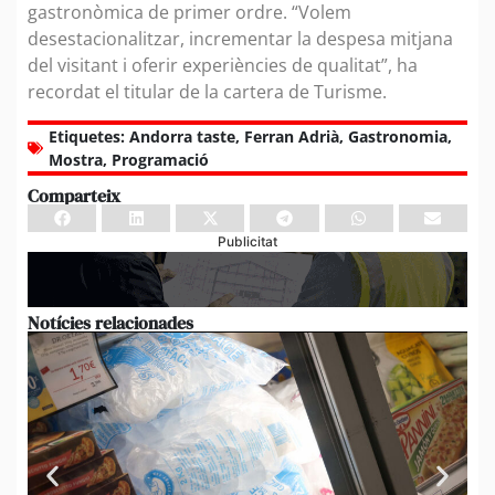
gastronòmica de primer ordre. “Volem
desestacionalitzar, incrementar la despesa mitjana
del visitant i oferir experiències de qualitat”, ha
recordat el titular de la cartera de Turisme.
Etiquetes:
Andorra taste
,
Ferran Adrià
,
Gastronomia
,
Mostra
,
Programació
Comparteix
Publicitat
Notícies relacionades