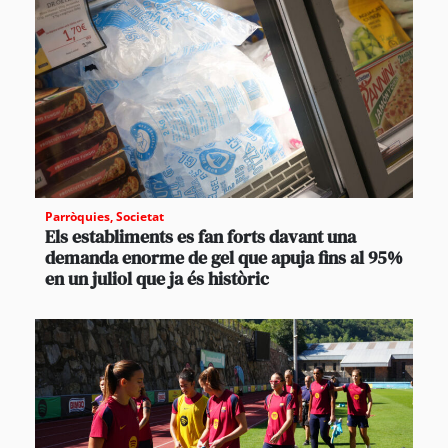
Parròquies
,
Societat
Els establiments es fan forts davant una
demanda enorme de gel que apuja fins al 95%
en un juliol que ja és històric