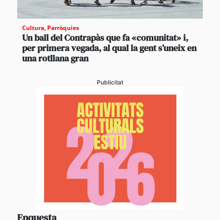
Cultura
,
Parròquies
Un ball del Contrapàs que fa «comunitat» i,
per primera vegada, al qual la gent s’uneix en
una rotllana gran
Publicitat
Enquesta