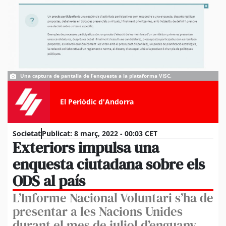
Una captura de pantalla de l’enquesta a la plataforma VISC.
El Periòdic d'Andorra
Societat
Publicat:
8 març, 2022 - 00:03 CET
Exteriors impulsa una
enquesta ciutadana sobre els
ODS al país
L’Informe Nacional Voluntari s’ha de
presentar a les Nacions Unides
durant el mes de juliol d’enguany