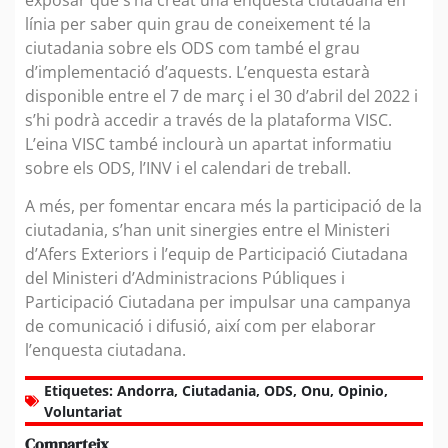
línia per saber quin grau de coneixement té la
ciutadania sobre els ODS com també el grau
d’implementació d’aquests. L’enquesta estarà
disponible entre el 7 de març i el 30 d’abril del 2022 i
s’hi podrà accedir a través de la plataforma VISC.
L’eina VISC també inclourà un apartat informatiu
sobre els ODS, l’INV i el calendari de treball.
A més, per fomentar encara més la participació de la
ciutadania, s’han unit sinergies entre el Ministeri
d’Afers Exteriors i l’equip de Participació Ciutadana
del Ministeri d’Administracions Públiques i
Participació Ciutadana per impulsar una campanya
de comunicació i difusió, així com per elaborar
l’enquesta ciutadana.
Etiquetes:
Andorra
,
Ciutadania
,
ODS
,
Onu
,
Opinio
,
Voluntariat
Comparteix