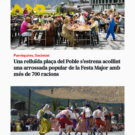
Parròquies
,
Societat
Una relluïda plaça del Poble s’estrena acollint
una arrossada popular de la Festa Major amb
més de 700 racions