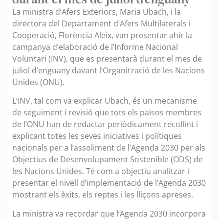
La ministra d’Afers Exteriors, Maria Ubach, i la
directora del Departament d’Afers Multilaterals i
Cooperació, Florència Aleix, van presentar ahir la
campanya d’elaboració de l’Informe Nacional
Voluntari (INV), que es presentarà durant el mes de
juliol d’enguany davant l’Organització de les Nacions
Unides (ONU).
L’INV, tal com va explicar Ubach, és un mecanisme
de seguiment i revisió que tots els països membres
de l’ONU han de redactar periòdicament recollint i
explicant totes les seves iniciatives i polítiques
nacionals per a l’assoliment de l’Agenda 2030 per als
Objectius de Desenvolupament Sostenible (ODS) de
les Nacions Unides. Té com a objectiu analitzar i
presentar el nivell d’implementació de l’Agenda 2030
mostrant els èxits, els reptes i les lliçons apreses.
La ministra va recordar que l’Agenda 2030 incorpora