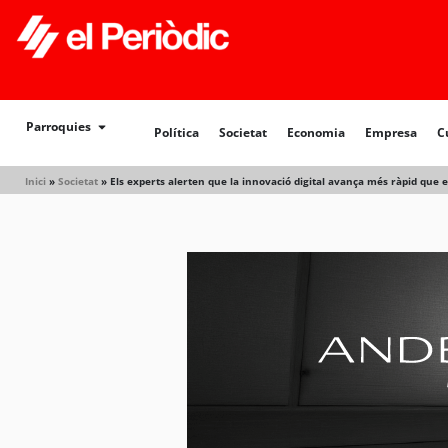
Parroquies
Política
Societat
Economia
Empresa
C
Inici
»
Societat
»
Els experts alerten que la innovació digital avança més ràpid que 