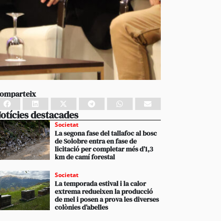
omparteix
otícies destacades
Societat
La segona fase del tallafoc al bosc
de Solobre entra en fase de
licitació per completar més d’1,3
km de camí forestal
Societat
La temporada estival i la calor
extrema redueixen la producció
de mel i posen a prova les diverses
colònies d’abelles