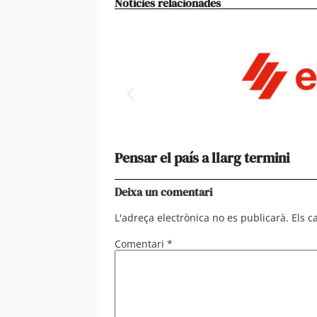
Notícies relacionades
Pensar el país a llarg termini
Deixa un comentari
L'adreça electrònica no es publicarà.
Els 
Comentari
*