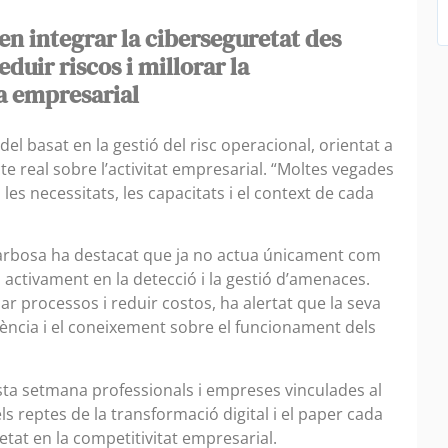
sen integrar la ciberseguretat des
eduir riscos i millorar la
a empresarial
l basat en la gestió del risc operacional, orientat a
te real sobre l’activitat empresarial. “Moltes vegades
 les necessitats, les capacitats i el context de cada
al, Barbosa ha destacat que ja no actua únicament com
 activament en la detecció i la gestió d’amenaces.
tzar processos i reduir costos, ha alertat que la seva
rència i el coneixement sobre el funcionament dels
ta setmana professionals i empreses vinculades al
els reptes de la transformació digital i el paper cada
tat en la competitivitat empresarial.