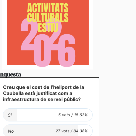
nquesta
Creu que el cost de l’heliport de la
Caubella està justificat com a
infraestructura de servei públic?
Si
No