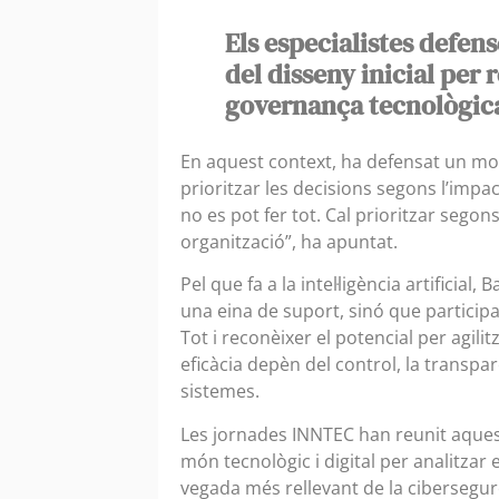
Els especialistes defen
del disseny inicial per r
governança tecnològic
En aquest context, ha defensat un mode
prioritzar les decisions segons l’impac
no es pot fer tot. Cal prioritzar segons
organització”, ha apuntat.
Pel que fa a la intel·ligència artifici
una eina de suport, sinó que participa
Tot i reconèixer el potencial per agili
eficàcia depèn del control, la transpa
sistemes.
Les jornades INNTEC han reunit aques
món tecnològic i digital per analitzar 
vegada més rellevant de la cibersegure