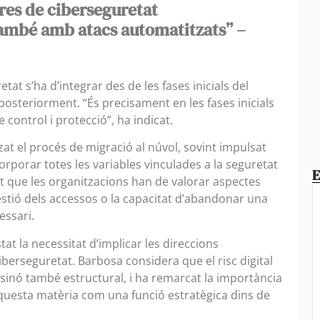
es de ciberseguretat
ambé amb atacs automatitzats” –
tat s’ha d’integrar des de les fases inicials del
posteriorment. “És precisament en les fases inicials
 control i protecció”, ha indicat.
at el procés de migració al núvol, sovint impulsat
corporar totes les variables vinculades a la seguretat
E
t que les organitzacions han de valorar aspectes
estió dels accessos o la capacitat d’abandonar una
essari.
at la necessitat d’implicar les direccions
berseguretat. Barbosa considera que el risc digital
sinó també estructural, i ha remarcat la importància
questa matèria com una funció estratègica dins de