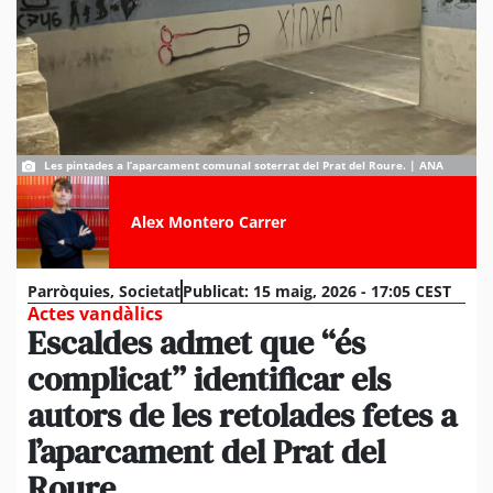
Les pintades a l’aparcament comunal soterrat del Prat del Roure. | ANA
Alex Montero Carrer
Parròquies
,
Societat
Publicat:
15 maig, 2026 - 17:05 CEST
Actes vandàlics
Escaldes admet que “és
complicat” identificar els
autors de les retolades fetes a
l’aparcament del Prat del
Roure