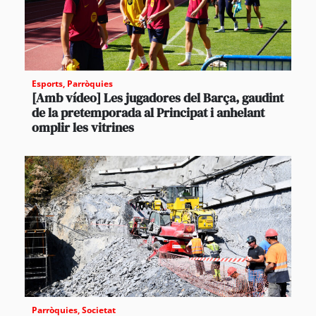
Esports
,
Parròquies
[Amb vídeo] Les jugadores del Barça, gaudint
de la pretemporada al Principat i anhelant
omplir les vitrines
Parròquies
,
Societat