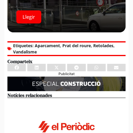
Llegir
Etiquetes:
Aparcament
,
Prat del roure
,
Retolades
,
Vandalisme
Comparteix
Publicitat
Notícies relacionades