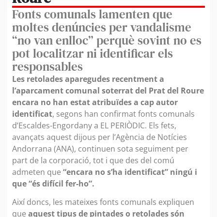
Fonts comunals lamenten que
moltes denúncies per vandalisme
“no van enlloc” perquè sovint no es
pot localitzar ni identificar els
responsables
Les retolades aparegudes recentment a
l’aparcament comunal soterrat del Prat del Roure
encara no han estat atribuïdes a cap autor
identificat
, segons han confirmat fonts comunals
d’Escaldes-Engordany a EL PERIÒDIC. Els fets,
avançats aquest dijous per l’Agència de Notícies
Andorrana (ANA), continuen sota seguiment per
part de la corporació, tot i que des del comú
admeten que
“encara no s’ha identificat” ningú i
que “és difícil fer-ho”.
Així doncs, les mateixes fonts comunals expliquen
que
aquest tipus de pintades o retolades són