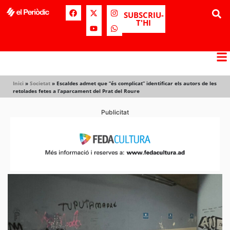
SUBSCRIU-
T'HI
Inici
»
Societat
»
Escaldes admet que “és complicat” identificar els autors de les
retolades fetes a l’aparcament del Prat del Roure
Publicitat