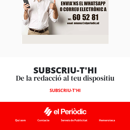
SUBSCRIU-T'HI
De la redacció al teu dispositiu
SUBSCRIU-T'HI
Qui som
Contacte
Serveis de Publicitat
Hemeroteca