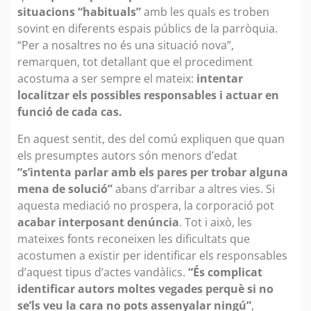
situacions “habituals”
amb les quals es troben
sovint en diferents espais públics de la parròquia.
“Per a nosaltres no és una situació nova”,
remarquen, tot detallant que el procediment
acostuma a ser sempre el mateix:
intentar
localitzar els possibles responsables i actuar en
funció de cada cas.
En aquest sentit, des del comú expliquen que quan
els presumptes autors són menors d’edat
“s’intenta parlar amb els pares per trobar alguna
mena de solució”
abans d’arribar a altres vies. Si
aquesta mediació no prospera, la corporació pot
acabar interposant denúncia
. Tot i això, les
mateixes fonts reconeixen les dificultats que
acostumen a existir per identificar els responsables
d’aquest tipus d’actes vandàlics.
“És complicat
identificar autors moltes vegades perquè si no
se’ls veu la cara no pots assenyalar ningú”
,