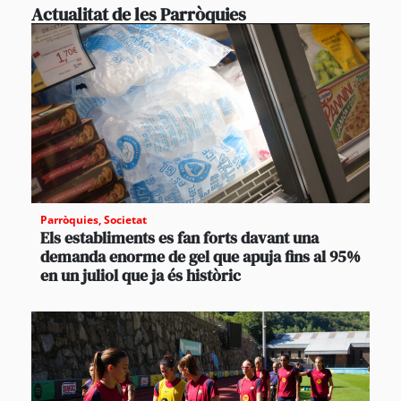
Actualitat de les Parròquies
Parròquies
,
Societat
Els establiments es fan forts davant una
demanda enorme de gel que apuja fins al 95%
en un juliol que ja és històric