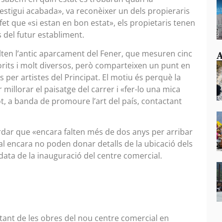
estigui acabada», va reconèixer un dels propieraris
l fet que «si estan en bon estat», els propietaris tenen
s del futur establiment.
lten l’antic aparcament del Fener, que mesuren cinc
A
orits i molt diversos, però comparteixen un punt en
 per artistes del Principat. El motiu és perquè la
ir millorar el paisatge del carrer i «fer-lo una mica
, a banda de promoure l’art del país, contactant
ordar que «encara falten més de dos anys per arribar
qual encara no poden donar detalls de la ubicació dels
data de la inauguració del centre comercial.
ltant de les obres del nou centre comercial en