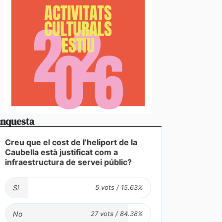
nquesta
Creu que el cost de l’heliport de la
Caubella està justificat com a
infraestructura de servei públic?
Si
No