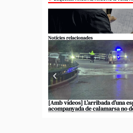
Notícies relacionades
[Amb vídeos] L’arribada d’una es
acompanyada de calamarsa no d