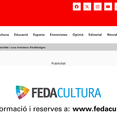
ultura
Educació
Esports
Entrevistes
Opinió
Editorial
Necro
tenible i una trentena d’habitatges
Publicitat