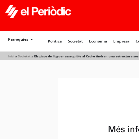
Parroquies
Política
Societat
Economia
Empresa
C
Inici
»
Societat
»
Els pisos de lloguer assequible al Cedre tindran una estructura sos