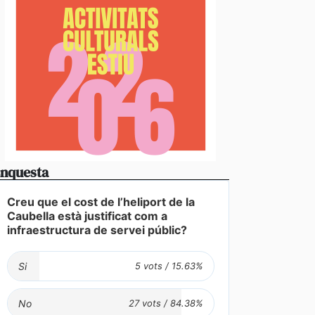
nquesta
Creu que el cost de l’heliport de la
Caubella està justificat com a
infraestructura de servei públic?
Si
No