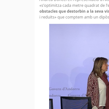
«s’optimitza cada metre quadrat de l’e
obstacles que destorbin a la seva v
i reduïts» que comptem amb un dipòsit