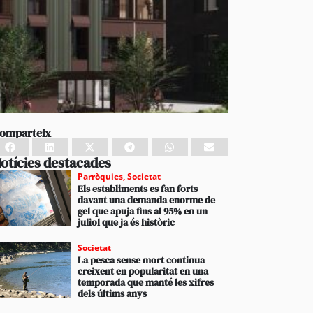
omparteix
otícies destacades
Parròquies
,
Societat
Els establiments es fan forts
davant una demanda enorme de
gel que apuja fins al 95% en un
juliol que ja és històric
Societat
La pesca sense mort continua
creixent en popularitat en una
temporada que manté les xifres
dels últims anys