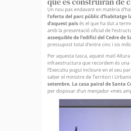
que es construiran de 
Un nou pas endavant en matèria d’ha
l’oferta del parc públic d’habitatge
d’aquest país
és el que ha dut a term
amb la presentació oficial de l’estruc
assequible de l’edifici del Cedre de
pressupost total d’entre cinc i sis mil
Per aquesta tasca, aquest matí Altura 
infraestructura que recordem és una
l’Executiu pugui incloure en el seu pa
saber el ministre de Territori i Urban
setembre. La casa pairal de Santa 
per disposar d’un menjador «més ampli