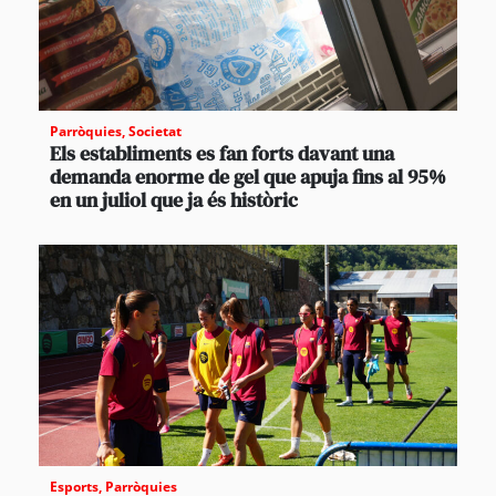
Parròquies
,
Societat
Els establiments es fan forts davant una
demanda enorme de gel que apuja fins al 95%
en un juliol que ja és històric
Esports
,
Parròquies