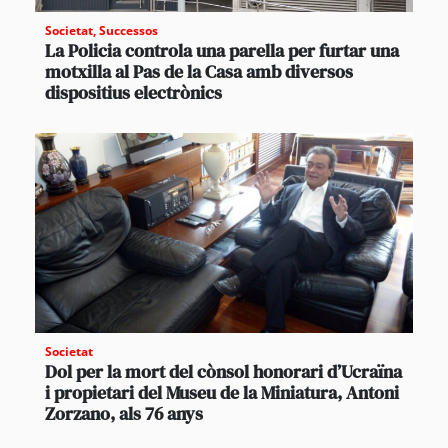
Societat
,
Successos
La Policia controla una parella per furtar una
motxilla al Pas de la Casa amb diversos
dispositius electrònics
Societat
Dol per la mort del cònsol honorari d’Ucraïna
i propietari del Museu de la Miniatura, Antoni
Zorzano, als 76 anys