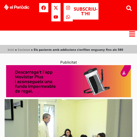
SUBSCRIU-
T'HI
Inici
»
Societat
»
Els pacients amb addiccions s’enfilen enguany fins als 580
Publicitat