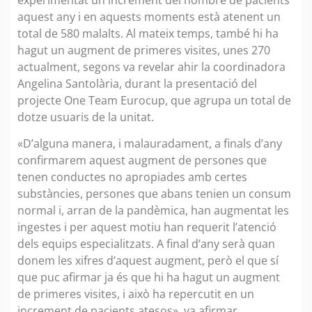
aquest any i en aquests moments està atenent un
total de 580 malalts. Al mateix temps, també hi ha
hagut un augment de primeres visites, unes 270
actualment, segons va revelar ahir la coordinadora
Angelina Santolària, durant la presentació del
projecte One Team Eurocup, que agrupa un total de
dotze usuaris de la unitat.
«D’alguna manera, i malauradament, a finals d’any
confirmarem aquest augment de persones que
tenen conductes no apropiades amb certes
substàncies, persones que abans tenien un consum
normal i, arran de la pandèmica, han augmentat les
ingestes i per aquest motiu han requerit l’atenció
dels equips especialitzats. A final d’any serà quan
donem les xifres d’aquest augment, però el que sí
que puc afirmar ja és que hi ha hagut un augment
de primeres visites, i això ha repercutit en un
increment de pacients atesos», va afirmar