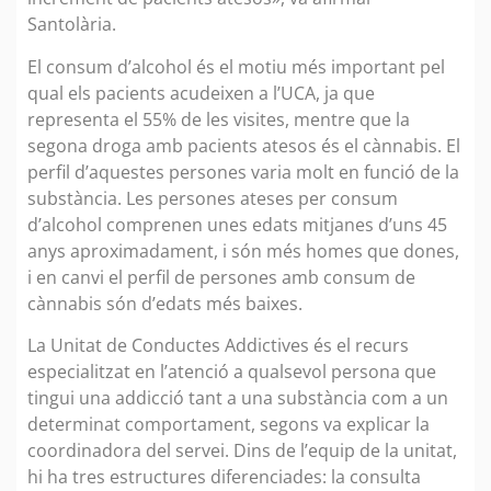
Santolària.
El consum d’alcohol és el motiu més important pel
qual els pacients acudeixen a l’UCA, ja que
representa el 55% de les visites, mentre que la
segona droga amb pacients atesos és el cànnabis. El
perfil d’aquestes persones varia molt en funció de la
substància. Les persones ateses per consum
d’alcohol comprenen unes edats mitjanes d’uns 45
anys aproximadament, i són més homes que dones,
i en canvi el perfil de persones amb consum de
cànnabis són d’edats més baixes.
La Unitat de Conductes Addictives és el recurs
especialitzat en l’atenció a qualsevol persona que
tingui una addicció tant a una substància com a un
determinat comportament, segons va explicar la
coordinadora del servei. Dins de l’equip de la unitat,
hi ha tres estructures diferenciades: la consulta