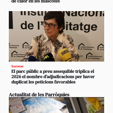
de calor en les mascotes
Societat
El parc públic a preu assequible triplica el
2026 el nombre d’adjudicacions per haver
duplicat les peticions favorables
Actualitat de les Parròquies