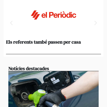
Els referents també passen per casa
El
de
en 
Notícies destacades