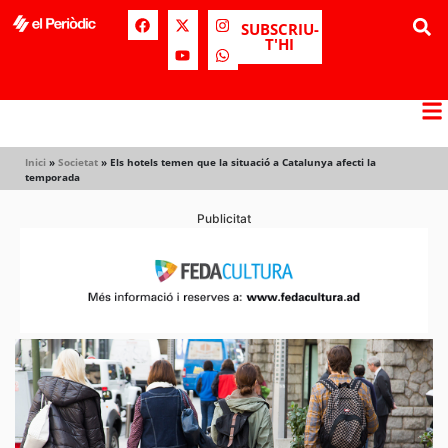
SUBSCRIU-
T'HI
Inici
»
Societat
»
Els hotels temen que la situació a Catalunya afecti la
temporada
Publicitat