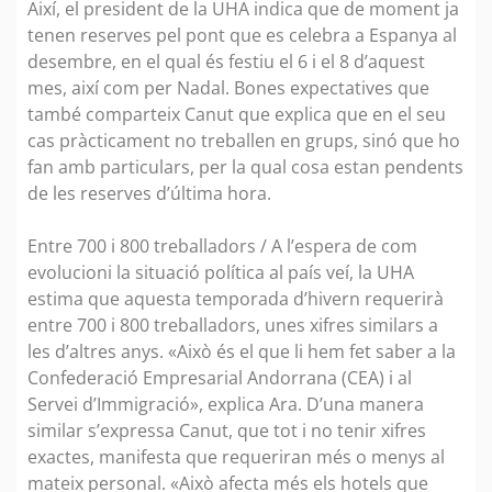
Així, el president de la UHA indica que de moment ja
tenen reserves pel pont que es celebra a Espanya al
desembre, en el qual és festiu el 6 i el 8 d’aquest
mes, així com per Nadal. Bones expectatives que
també comparteix Canut que explica que en el seu
cas pràcticament no treballen en grups, sinó que ho
fan amb particulars, per la qual cosa estan pendents
de les reserves d’última hora.
Entre 700 i 800 treballadors / A l’espera de com
evolucioni la situació política al país veí, la UHA
estima que aquesta temporada d’hivern requerirà
entre 700 i 800 treballadors, unes xifres similars a
les d’altres anys. «Això és el que li hem fet saber a la
Confederació Empresarial Andorrana (CEA) i al
Servei d’Immigració», explica Ara. D’una manera
similar s’expressa Canut, que tot i no tenir xifres
exactes, manifesta que requeriran més o menys al
mateix personal. «Això afecta més els hotels que