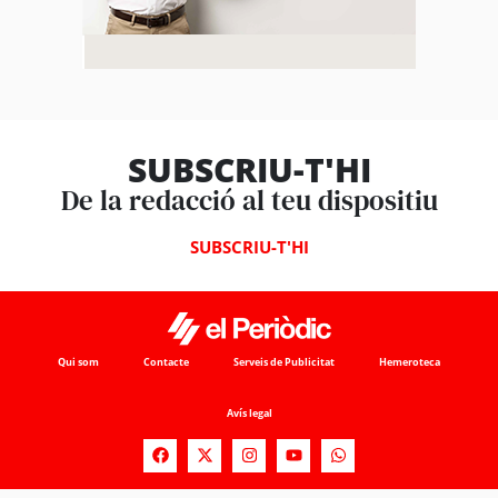
SUBSCRIU-T'HI
De la redacció al teu dispositiu
SUBSCRIU-T'HI
Qui som
Contacte
Serveis de Publicitat
Hemeroteca
Avís legal