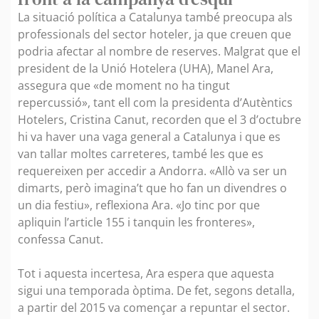
La situació política a Catalunya també preocupa als
professionals del sector hoteler, ja que creuen que
podria afectar al nombre de reserves. Malgrat que el
president de la Unió Hotelera (UHA), Manel Ara,
assegura que «de moment no ha tingut
repercussió», tant ell com la presidenta d’Autèntics
Hotelers, Cristina Canut, recorden que el 3 d’octubre
hi va haver una vaga general a Catalunya i que es
van tallar moltes carreteres, també les que es
requereixen per accedir a Andorra. «Allò va ser un
dimarts, però imagina’t que ho fan un divendres o
un dia festiu», reflexiona Ara. «Jo tinc por que
apliquin l’article 155 i tanquin les fronteres»,
confessa Canut.
Tot i aquesta incertesa, Ara espera que aquesta
sigui una temporada òptima. De fet, segons detalla,
a partir del 2015 va començar a repuntar el sector.