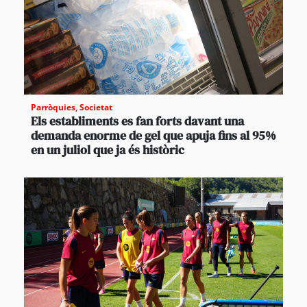
Parròquies
,
Societat
Els establiments es fan forts davant una
demanda enorme de gel que apuja fins al 95%
en un juliol que ja és històric