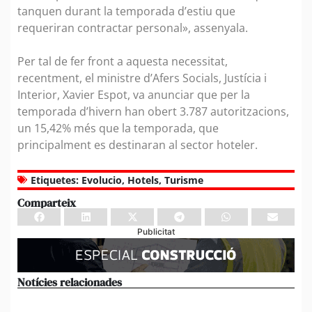
tanquen durant la temporada d’estiu que
requeriran contractar personal», assenyala.
Per tal de fer front a aquesta necessitat,
recentment, el ministre d’Afers Socials, Justícia i
Interior, Xavier Espot, va anunciar que per la
temporada d’hivern han obert 3.787 autoritzacions,
un 15,42% més que la temporada, que
principalment es destinaran al sector hoteler.
Etiquetes:
Evolucio
,
Hotels
,
Turisme
Comparteix
Publicitat
Notícies relacionades