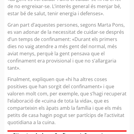
de no engreixar-se. L’interès general és menjar bé,
estar bé de salut, tenir energia i defenses».
Gran part d’aquestes persones, segons Marta Pons,
es van adonar de la necessitat de cuidar-se després
d’un temps de confinament: «Durant els primers
dies no vaig atendre a més gent del normal, més
aviat menys, perquè la gent pensava que el
confinament era provisional i que no s’allargaria
tant».
Finalment, expliquen que «hi ha altres coses
positives que han sorgit del confinament» i que
valoren molt com, per exemple, que s’hagi recuperat
l’elaboració de «cuina de tota la vida», que es
comparteixin els àpats amb la família i que els més
petits de casa hagin pogut ser partícips de l’activitat
quotidiana a la cuina.