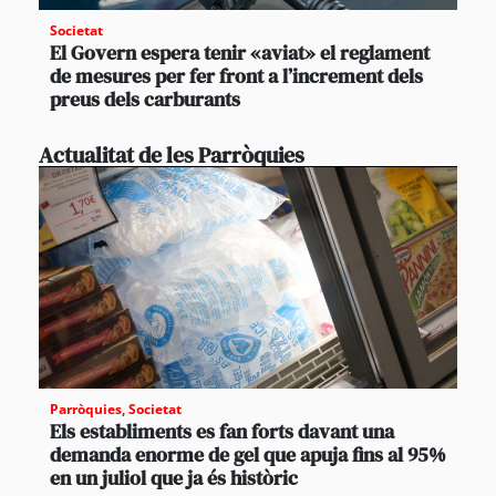
Societat
El Govern espera tenir «aviat» el reglament
de mesures per fer front a l’increment dels
preus dels carburants
Actualitat de les Parròquies
Parròquies
,
Societat
Els establiments es fan forts davant una
demanda enorme de gel que apuja fins al 95%
en un juliol que ja és històric