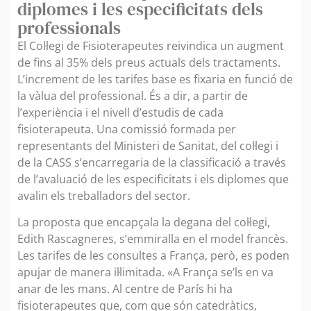
diplomes i les especificitats dels
professionals
El Col·legi de Fisioterapeutes reivindica un augment
de fins al 35% dels preus actuals dels tractaments.
L’increment de les tarifes base es fixaria en funció de
la vàlua del professional. És a dir, a partir de
l’experiència i el nivell d’estudis de cada
fisioterapeuta. Una comissió formada per
representants del Ministeri de Sanitat, del col·legi i
de la CASS s’encarregaria de la classificació a través
de l’avaluació de les especificitats i els diplomes que
avalin els treballadors del sector.
La proposta que encapçala la degana del col·legi,
Edith Rascagneres, s’emmiralla en el model francès.
Les tarifes de les consultes a França, però, es poden
apujar de manera il·limitada. «A França se’ls en va
anar de les mans. Al centre de París hi ha
fisioterapeutes que, com que són catedràtics,