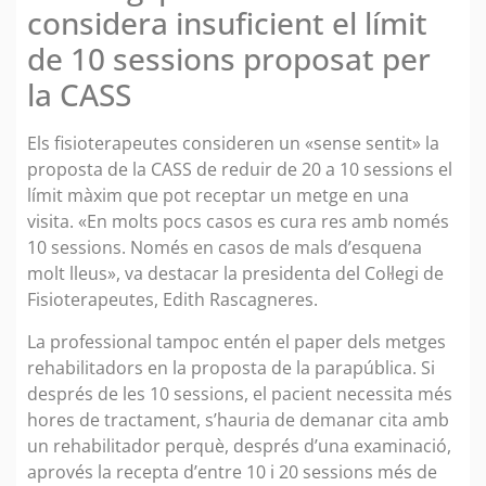
considera insuficient el límit
de 10 sessions proposat per
la CASS
Els fisioterapeutes consideren un «sense sentit» la
proposta de la CASS de reduir de 20 a 10 sessions el
límit màxim que pot receptar un metge en una
visita. «En molts pocs casos es cura res amb només
10 sessions. Només en casos de mals d’esquena
molt lleus», va destacar la presidenta del Col·legi de
Fisioterapeutes, Edith Rascagneres.
La professional tampoc entén el paper dels metges
rehabilitadors en la proposta de la parapública. Si
després de les 10 sessions, el pacient necessita més
hores de tractament, s’hauria de demanar cita amb
un rehabilitador perquè, després d’una examinació,
aprovés la recepta d’entre 10 i 20 sessions més de