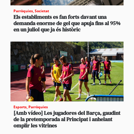
Parròquies
,
Societat
Els establiments es fan forts davant una
demanda enorme de gel que apuja fins al 95%
en un juliol que ja és històric
Esports
,
Parròquies
[Amb vídeo] Les jugadores del Barça, gaudint
de la pretemporada al Principat i anhelant
omplir les vitrines