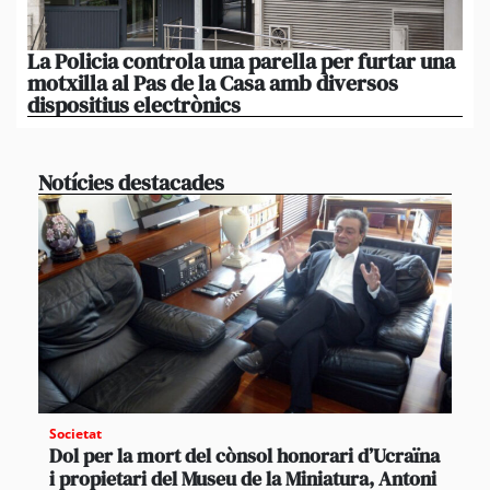
La Policia controla una parella per furtar una
Qu
motxilla al Pas de la Casa amb diversos
l’
dispositius electrònics
a 
Notícies destacades
Societat
Dol per la mort del cònsol honorari d’Ucraïna
i propietari del Museu de la Miniatura, Antoni