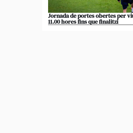
Jornada de portes obertes per vi
11.00 hores fins que finalitzi