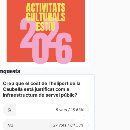
nquesta
Creu que el cost de l’heliport de la
Caubella està justificat com a
infraestructura de servei públic?
Si
No