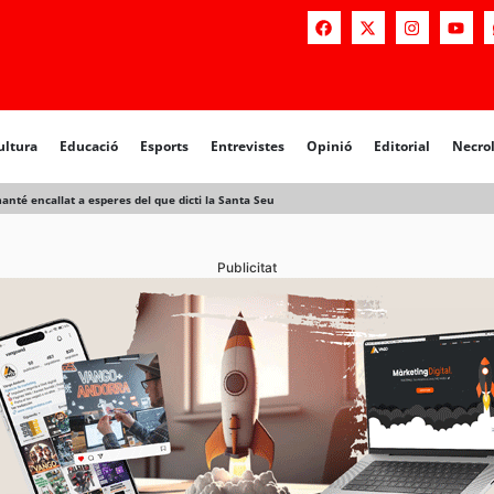
ultura
Educació
Esports
Entrevistes
Opinió
Editorial
Necro
anté encallat a esperes del que dicti la Santa Seu
Publicitat