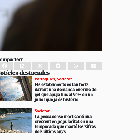
omparteix
otícies destacades
Parròquies
,
Societat
Els establiments es fan forts
davant una demanda enorme de
gel que apuja fins al 95% en un
juliol que ja és històric
Societat
La pesca sense mort continua
creixent en popularitat en una
temporada que manté les xifres
dels últims anys