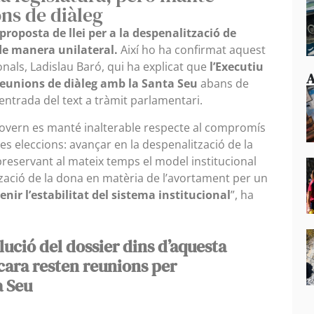
ns de diàleg
a proposta de llei per a la despenalització de
 de manera unilateral.
Així ho ha confirmat aquest
ionals, Ladislau Baró, qui ha explicat que
l’Executiu
A
reunions de diàleg amb la Santa Seu
abans de
’entrada del text a tràmit parlamentari.
Govern es manté inalterable respecte al compromís
 eleccions: avançar en la despenalització de la
reservant al mateix temps el model institucional
zació de la dona en matèria de l’avortament per un
ir l’estabilitat del sistema institucional
”, ha
olució del dossier dins d’aquesta
ncara resten reunions per
a Seu