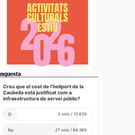
nquesta
Creu que el cost de l’heliport de la
Caubella està justificat com a
infraestructura de servei públic?
Si
No