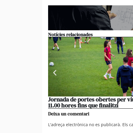
Notícies relacionades
Jornada de portes obertes per vi
11.00 hores fins que finalitzi
Deixa un comentari
L'adreça electrònica no es publicarà.
Els 