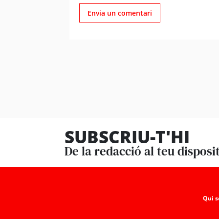
SUBSCRIU-T'HI
De la redacció al teu disposi
Qui 