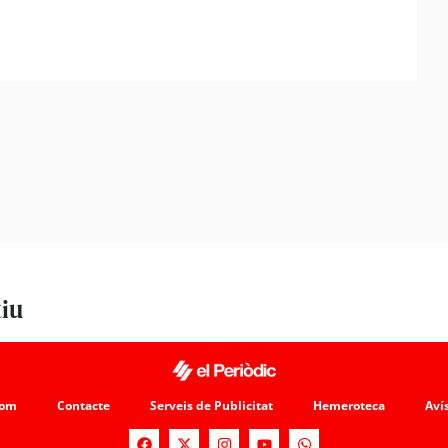
tiu
som
Contacte
Serveis de Publicitat
Hemeroteca
Avís