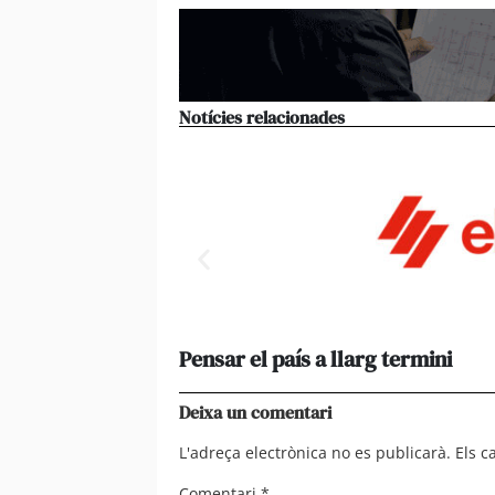
Notícies relacionades
Pensar el país a llarg termini
Deixa un comentari
L'adreça electrònica no es publicarà.
Els 
Comentari
*