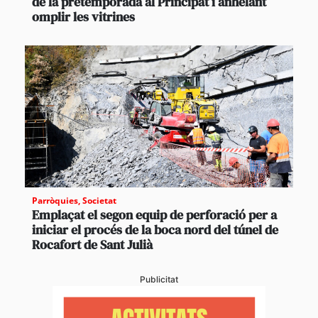
de la pretemporada al Principat i anhelant
omplir les vitrines
Parròquies
,
Societat
Emplaçat el segon equip de perforació per a
iniciar el procés de la boca nord del túnel de
Rocafort de Sant Julià
Publicitat