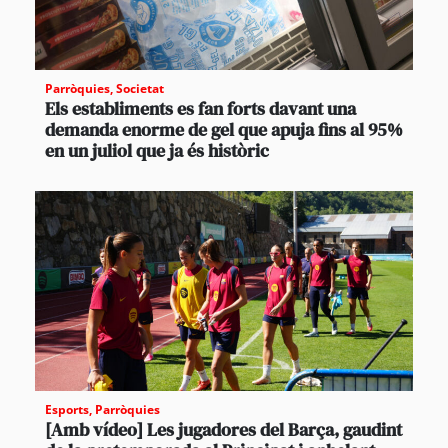
Parròquies
,
Societat
Els establiments es fan forts davant una
demanda enorme de gel que apuja fins al 95%
en un juliol que ja és històric
Esports
,
Parròquies
[Amb vídeo] Les jugadores del Barça, gaudint