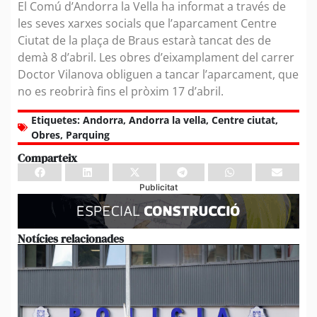
El Comú d’Andorra la Vella ha informat a través de
les seves xarxes socials que l’aparcament Centre
Ciutat de la plaça de Braus estarà tancat des de
demà 8 d’abril. Les obres d’eixamplament del carrer
Doctor Vilanova obliguen a tancar l’aparcament, que
no es reobrirà fins el pròxim 17 d’abril.
Etiquetes:
Andorra
,
Andorra la vella
,
Centre ciutat
,
Obres
,
Parquing
Comparteix
Publicitat
Notícies relacionades