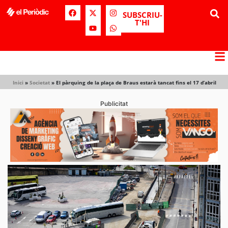
SUBSCRIU-
T'HI
Inici
»
Societat
»
El pàrquing de la plaça de Braus estarà tancat fins el 17 d’abril
Publicitat