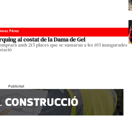
Gómez Pérez
quing al costat de la Dama de Gel
comptarà amb 215 places que se sumaran a les 105 inaugurades
Estació
Publicitat