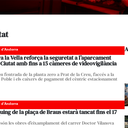
tat
A
c d'Andorra
 la Vella reforça la seguretat a l’aparcament
Ciutat amb fins a 15 càmeres de videovigilància
 l'entrada de la planta zero a Prat de la Creu, l'accés a la
l Poble i els caixers de pagament del cèntric estacionament
c d'Andorra
uing de la plaça de Braus estarà tancat fins el 17
 són les obres d'eixamplament del carrer Doctor Vilanova