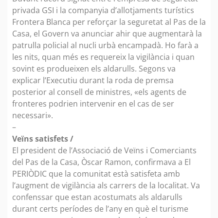
privada GSI i la companyia d’allotjaments turístics
Frontera Blanca per reforçar la seguretat al Pas de la
Casa, el Govern va anunciar ahir que augmentarà la
patrulla policial al nucli urbà encampadà. Ho farà a
les nits, quan més es requereix la vigilància i quan
sovint es produeixen els aldarulls. Segons va
explicar l’Executiu durant la roda de premsa
posterior al consell de ministres, «els agents de
fronteres podrien intervenir en el cas de ser
necessari».
–
Veïns satisfets /
El president de l’Associació de Veïns i Comerciants
del Pas de la Casa, Òscar Ramon, confirmava a El
PERIÒDIC que la comunitat està satisfeta amb
l’augment de vigilància als carrers de la localitat. Va
confenssar que estan acostumats als aldarulls
durant certs períodes de l’any en què el turisme