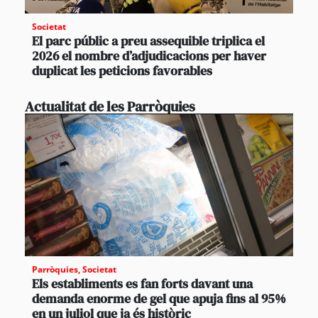
Societat
El parc públic a preu assequible triplica el
2026 el nombre d’adjudicacions per haver
duplicat les peticions favorables
Actualitat de les Parròquies
Parròquies
,
Societat
Els establiments es fan forts davant una
demanda enorme de gel que apuja fins al 95%
en un juliol que ja és històric