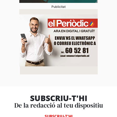
Publicitat
SUBSCRIU-T'HI
De la redacció al teu dispositiu
SUBSCRIU-T'HI