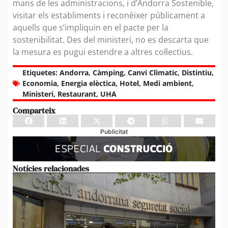
mans de les administracions, i d’Andorra Sostenible,
visitar els establiments i reconèixer públicament a
aquells que s’impliquin en el pacte per la
sostenibilitat. Des del ministeri, no es descarta que
la mesura es pugui estendre a altres col·lectius.
Etiquetes:
Andorra
,
Càmping
,
Canvi Climatic
,
Distintiu
,
Economia
,
Energia elèctica
,
Hotel
,
Medi ambient
,
Ministeri
,
Restaurant
,
UHA
Comparteix
Publicitat
Notícies relacionades