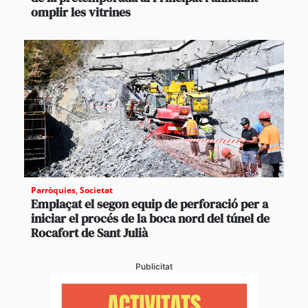
omplir les vitrines
Parròquies
,
Societat
Emplaçat el segon equip de perforació per a
iniciar el procés de la boca nord del túnel de
Rocafort de Sant Julià
Publicitat