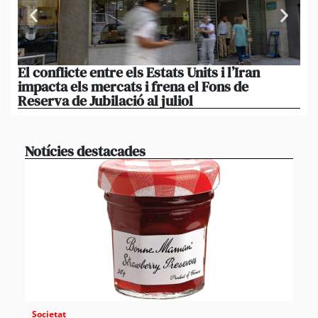
El conflicte entre els Estats Units i l’Iran
L’
impacta els mercats i frena el Fons de
el
Reserva de Jubilació al juliol
i 
Notícies destacades
Societat