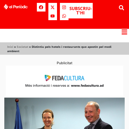
SUBSCRIU-
T'HI
Inici
»
Societat
»
Distintiu pels hotels i restaurants que apostin pel medi
ambient
Publicitat