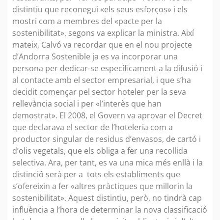
distintiu que reconegui «els seus esforços» i els
mostri com a membres del «pacte per la
sostenibilitat», segons va explicar la ministra. Així
mateix, Calvó va recordar que en el nou projecte
d’Andorra Sostenible ja es va incorporar una
persona per dedicar-se específicament a la difusió i
al contacte amb el sector empresarial, i que s’ha
decidit començar pel sector hoteler per la seva
rellevància social i per «l’interès que han
demostrat». El 2008, el Govern va aprovar el Decret
que declarava el sector de l’hoteleria com a
productor singular de residus d’envasos, de cartó i
d’olis vegetals, que els obliga a fer una recollida
selectiva. Ara, per tant, es va una mica més enllà i la
distinció serà per a tots els establiments que
s’ofereixin a fer «altres pràctiques que millorin la
sostenibilitat». Aquest distintiu, però, no tindrà cap
influència a l’hora de determinar la nova classificació