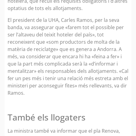
hotelera, que recull els requisits obligatoris i d’altres
optatius de tots els allotjaments.
El president de la UHA, Carles Ramos, per la seva
banda, va assegurar que «farem tot el possible per
ser l’altaveu del teixit hoteler del país», tot
reconeixent que «som productors de molta de la
matèria de reciclatge» que es genera a Andorra. A
més, va considerar que encara hi ha «feina a fer» i
que la part més complicada serà la «d’informar i
mentalitzar» els responsables dels allotjaments. «Cal
fer un pes més i tenir una relació més estreta amb el
ministeri per aconseguir fites» més rellevants, va dir
Ramos.
També els llogaters
La ministra també va informar que el pla Renova,