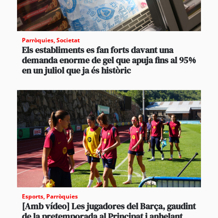
Parròquies
,
Societat
Els establiments es fan forts davant una
demanda enorme de gel que apuja fins al 95%
en un juliol que ja és històric
Esports
,
Parròquies
[Amb vídeo] Les jugadores del Barça, gaudint
de la pretemporada al Principat i anhelant