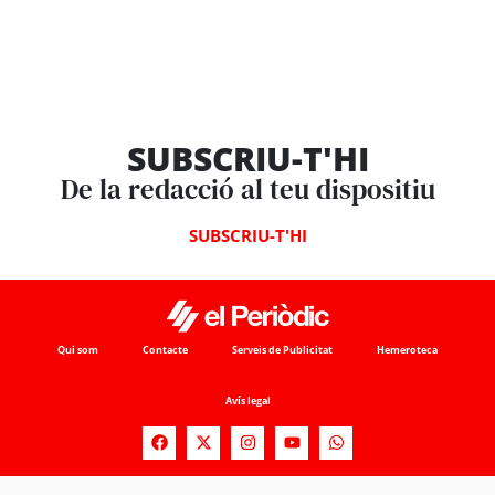
SUBSCRIU-T'HI
De la redacció al teu dispositiu
SUBSCRIU-T'HI
Qui som
Contacte
Serveis de Publicitat
Hemeroteca
Avís legal