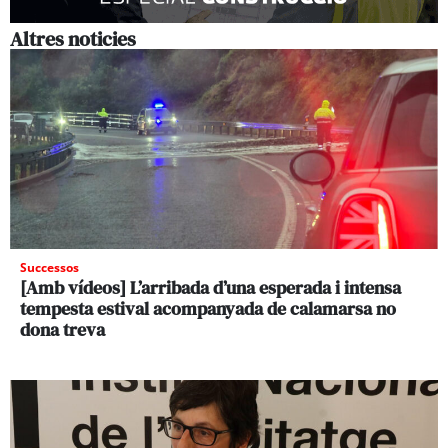
Altres noticies
Successos
[Amb vídeos] L’arribada d’una esperada i intensa
tempesta estival acompanyada de calamarsa no
dona treva