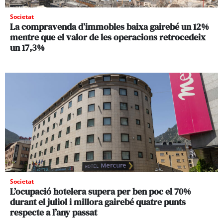
Societat
La compravenda d’immobles baixa gairebé un 12%
mentre que el valor de les operacions retrocedeix
un 17,3%
Societat
L’ocupació hotelera supera per ben poc el 70%
durant el juliol i millora gairebé quatre punts
respecte a l’any passat