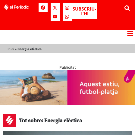
SUBSCRIU-
T'HI
Inici
»
Energia elèctica
Publicitat
Tot sobre: Energia elèctica