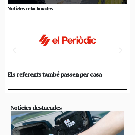
Notícies relacionades
Els referents també passen per casa
El
de
en 
Notícies destacades