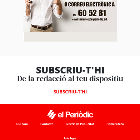
SUBSCRIU-T'HI
De la redacció al teu dispositiu
SUBSCRIU-T'HI
Qui som
Contacte
Serveis de Publicitat
Hemeroteca
Avís legal