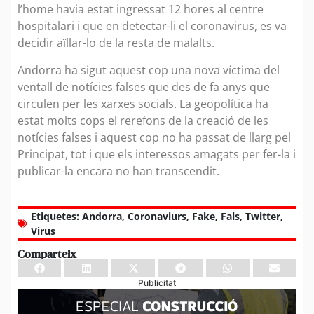
l’home havia estat ingressat 12 hores al centre
hospitalari i que en detectar-li el coronavirus, es va
decidir aïllar-lo de la resta de malalts.
Andorra ha sigut aquest cop una nova víctima del
ventall de notícies falses que des de fa anys que
circulen per les xarxes socials. La geopolítica ha
estat molts cops el rerefons de la creació de les
notícies falses i aquest cop no ha passat de llarg pel
Principat, tot i que els interessos amagats per fer-la i
publicar-la encara no han transcendit.
Etiquetes:
Andorra
,
Coronaviurs
,
Fake
,
Fals
,
Twitter
,
Virus
Comparteix
Publicitat