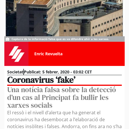
Captura de la informació falsa que es va difondre ahir a les xarxes.
Enric Revuelta
Societat
Publicat:
5 febrer, 2020 - 03:02 CET
Coronavirus ‘fake’
Una notícia falsa sobre la detecció
d’un cas al Principat fa bullir les
xarxes socials
El ressò i el nivell d’alerta que ha generat el
coronavirus ha desembocat a l’elaboració de
notícies insòlites i falses. Andorra, on fins ara no s’ha