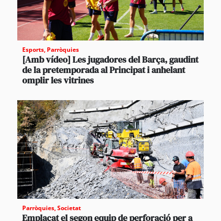
Esports
,
Parròquies
[Amb vídeo] Les jugadores del Barça, gaudint
de la pretemporada al Principat i anhelant
omplir les vitrines
Parròquies
,
Societat
Emplaçat el segon equip de perforació per a