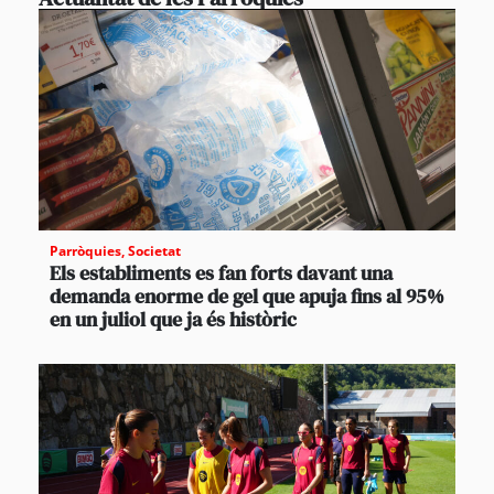
Parròquies
,
Societat
Els establiments es fan forts davant una
demanda enorme de gel que apuja fins al 95%
en un juliol que ja és històric