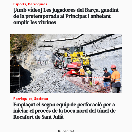
Esports
,
Parròquies
[Amb vídeo] Les jugadores del Barça, gaudint
de la pretemporada al Principat i anhelant
omplir les vitrines
Parròquies
,
Societat
Emplaçat el segon equip de perforació per a
iniciar el procés de la boca nord del túnel de
Rocafort de Sant Julià
Publicitat