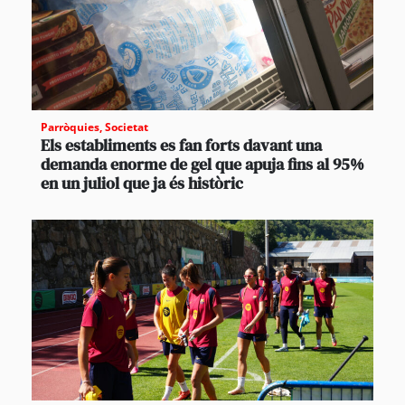
Parròquies
,
Societat
Els establiments es fan forts davant una
demanda enorme de gel que apuja fins al 95%
en un juliol que ja és històric