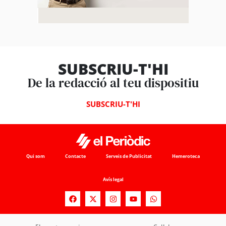
SUBSCRIU-T'HI
De la redacció al teu dispositiu
SUBSCRIU-T'HI
Qui som
Contacte
Serveis de Publicitat
Hemeroteca
Avís legal