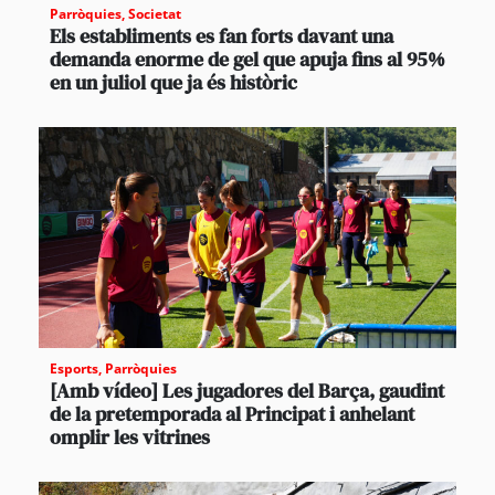
Parròquies
,
Societat
Els establiments es fan forts davant una
demanda enorme de gel que apuja fins al 95%
en un juliol que ja és històric
Esports
,
Parròquies
[Amb vídeo] Les jugadores del Barça, gaudint
de la pretemporada al Principat i anhelant
omplir les vitrines