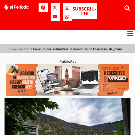
SUBSCRIU-
T'HI
Inici
»
Societat
»
Concurs per actualitzar la mecànica de l’ascensor de Jovial
Publicitat