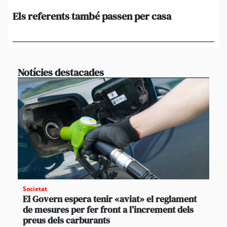
Els referents també passen per casa
El
de
en 
Notícies destacades
Societat
El Govern espera tenir «aviat» el reglament
de mesures per fer front a l’increment dels
preus dels carburants