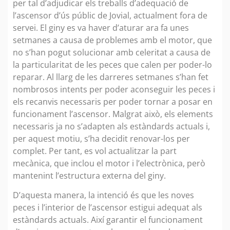
per tal d’adjudicar els treballs d’adequació de
l’ascensor d’ús públic de Jovial, actualment fora de
servei. El giny es va haver d’aturar ara fa unes
setmanes a causa de problemes amb el motor, que
no s’han pogut solucionar amb celeritat a causa de
la particularitat de les peces que calen per poder-lo
reparar. Al llarg de les darreres setmanes s’han fet
nombrosos intents per poder aconseguir les peces i
els recanvis necessaris per poder tornar a posar en
funcionament l’ascensor. Malgrat això, els elements
necessaris ja no s’adapten als estàndards actuals i,
per aquest motiu, s’ha decidit renovar-los per
complet. Per tant, es vol actualitzar la part
mecànica, que inclou el motor i l’electrònica, però
mantenint l’estructura externa del giny.
D’aquesta manera, la intenció és que les noves
peces i l’interior de l’ascensor estigui adequat als
estàndards actuals. Així garantir el funcionament