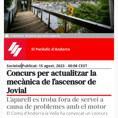
L’ascensor de Jovial que serà reparat.
El Periòdic d'Andorra
Societat
Publicat:
15 agost, 2023 - 00:08 CEST
Concurs per actualitzar la
mecànica de l’ascensor de
Jovial
L’aparell es troba fora de servei a
causa de problemes amb el motor
El Comú d’Andorra la Vella ha convocat un concurs