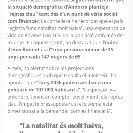
la situació demogràfica d’Andorra planteja
“reptes clau” tant des d’un punt de vista social
com financer
. La consellera ha recordat que el país
registra “una natalitat molt baixa”, una esperança de
vida de 84 anys i un 16% de la població amb més de
65 anys. En aquest sentit, ha destacat que
l’índex
d’envelliment
és d’
“una persona menor de 15
anys per cada 147 majors de 65”.
A més, ha alertat sobre les projeccions
demogràfiques amb què treballa el ministeri i ha
apuntat que
“l’any 2036 podem arribar a una
població de 107.000 habitants”
: “La qüestió era
entendre, tenint en compte l’envelliment, els reptes
clau, l’impacte pressupostari, si el sistema està
dimensionat a la demanda i com es finançarà”.
“La natalitat és molt baixa,