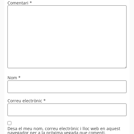
Comentari
*
Nom
*
Correu electrònic
*
Desa el meu nom, correu electrònic i lloc web en aquest
navegador per a la pròxima vegada que comenti.