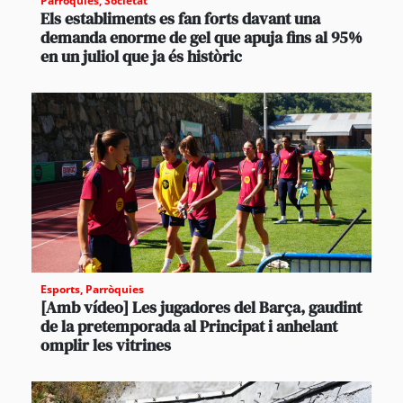
Parròquies
,
Societat
Els establiments es fan forts davant una
demanda enorme de gel que apuja fins al 95%
en un juliol que ja és històric
Esports
,
Parròquies
[Amb vídeo] Les jugadores del Barça, gaudint
de la pretemporada al Principat i anhelant
omplir les vitrines