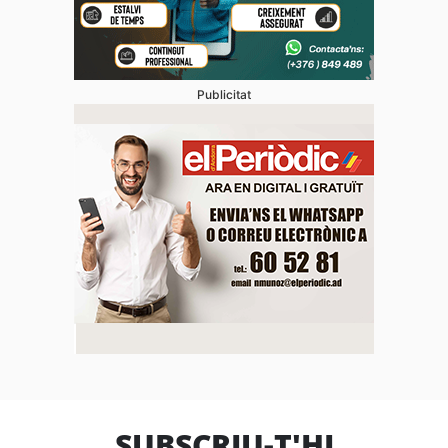
Publicitat
SUBSCRIU-T'HI