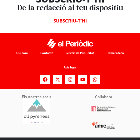
De la redacció al teu dispositiu
SUBSCRIU-T'HI
Qui som
Contacte
Serveis de Publicitat
Hemeroteca
Avís legal
Els nostres socis
Col·labora