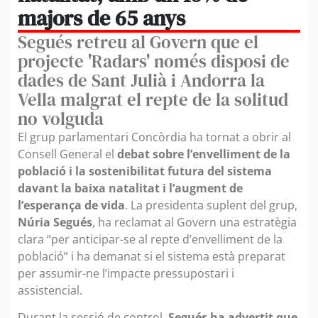
majors de 65 anys
Segués retreu al Govern que el
projecte 'Radars' només disposi de
dades de Sant Julià i Andorra la
Vella malgrat el repte de la solitud
no volguda
El grup parlamentari Concòrdia ha tornat a obrir al
Consell General el
debat sobre l’envelliment de la
població i la sostenibilitat futura del sistema
davant la baixa natalitat i l’augment de
l’esperança de vida
. La presidenta suplent del grup,
Núria Segués
, ha reclamat al Govern una estratègia
clara “per anticipar-se al repte d’envelliment de la
població” i ha demanat si el sistema està preparat
per assumir-ne l’impacte pressupostari i
assistencial.
Durant la sessió de control,
Segués ha advertit que