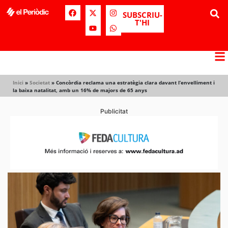
SUBSCRIU-
T'HI
Inici
»
Societat
»
Concòrdia reclama una estratègia clara davant l’envelliment i
la baixa natalitat, amb un 16% de majors de 65 anys
Publicitat