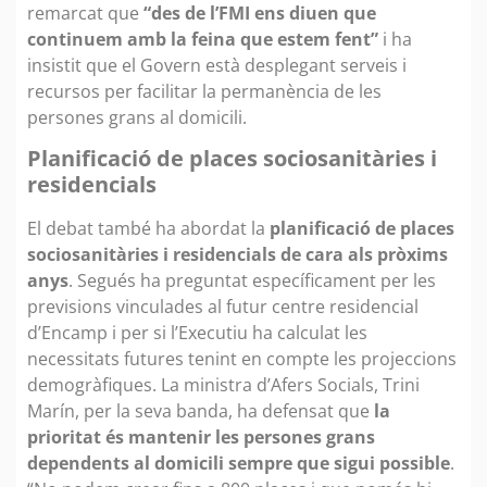
remarcat que
“des de l’FMI ens diuen que
continuem amb la feina que estem fent”
i ha
insistit que el Govern està desplegant serveis i
recursos per facilitar la permanència de les
persones grans al domicili.
Planificació de places sociosanitàries i
residencials
El debat també ha abordat la
planificació de places
sociosanitàries i residencials de cara als pròxims
anys
. Segués ha preguntat específicament per les
previsions vinculades al futur centre residencial
d’Encamp i per si l’Executiu ha calculat les
necessitats futures tenint en compte les projeccions
demogràfiques. La ministra d’Afers Socials, Trini
Marín, per la seva banda, ha defensat que
la
prioritat és mantenir les persones grans
dependents al domicili sempre que sigui possible
.