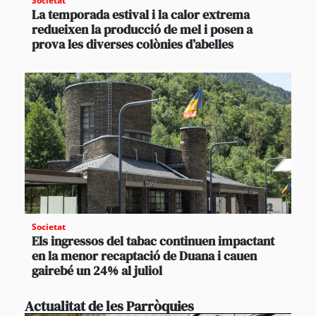
Societat
La temporada estival i la calor extrema
redueixen la producció de mel i posen a
prova les diverses colònies d’abelles
Societat
Els ingressos del tabac continuen impactant
en la menor recaptació de Duana i cauen
gairebé un 24% al juliol
Actualitat de les Parròquies