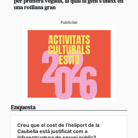
per primera vegada, al qual la gent s’uneix en
una rotllana gran
Publicitat
Enquesta
Creu que el cost de l’heliport de la
Caubella està justificat com a
infraestructura de servei públic?