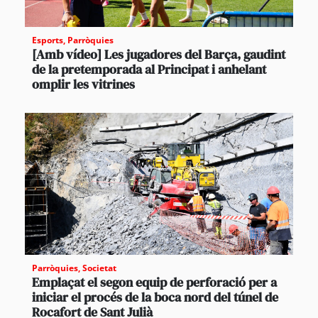
Esports
,
Parròquies
[Amb vídeo] Les jugadores del Barça, gaudint
de la pretemporada al Principat i anhelant
omplir les vitrines
Parròquies
,
Societat
Emplaçat el segon equip de perforació per a
iniciar el procés de la boca nord del túnel de
Rocafort de Sant Julià