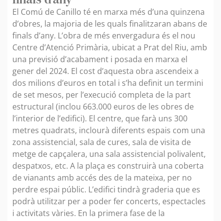
El Comú de Canillo té en marxa més d’una quinzena
d’obres, la majoria de les quals finalitzaran abans de
finals d’any. L’obra de més envergadura és el nou
Centre d’Atenció Primària, ubicat a Prat del Riu, amb
una previsió d’acabament i posada en marxa el
gener del 2024. El cost d’aquesta obra ascendeix a
dos milions d’euros en total i s’ha definit un termini
de set mesos, per l’execució completa de la part
estructural (inclou 663.000 euros de les obres de
l’interior de l’edifici). El centre, que farà uns 300
metres quadrats, inclourà diferents espais com una
zona assistencial, sala de cures, sala de visita de
metge de capçalera, una sala assistencial polivalent,
despatxos, etc. A la plaça es construirà una coberta
de vianants amb accés des de la mateixa, per no
perdre espai públic. L’edifici tindrà graderia que es
podrà utilitzar per a poder fer concerts, espectacles
i activitats vàries. En la primera fase de la