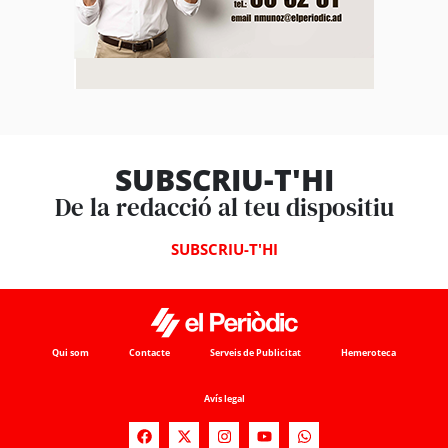
SUBSCRIU-T'HI
De la redacció al teu dispositiu
SUBSCRIU-T'HI
Qui som
Contacte
Serveis de Publicitat
Hemeroteca
Avís legal