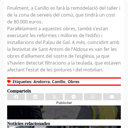
Finalment, a Canillo es farà la remodelació del taller i
de la zona de serveis del comú, que tindrà un cost
de 80.000 euros.
Paral·lelament a aquestes obres, també s’estan
executant les reformes i millores de l’edifici i
instal·lacions del Palau de Gel. A més, coincidint amb
la festivitat de Sant Antoni de l’Aldosa es van fer les
obres d’aïllament del sostre de l’església, ja que
s’havien detectat filtracions a la teulada, que estaven
afectant l’estat de les pintures i del mobiliari.
Etiquetes:
Andorra
,
Canillo
,
Obres
Comparteix
Publicitat
Notícies relacionades