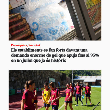
Parròquies
,
Societat
Els establiments es fan forts davant una
demanda enorme de gel que apuja fins al 95%
en un juliol que ja és històric