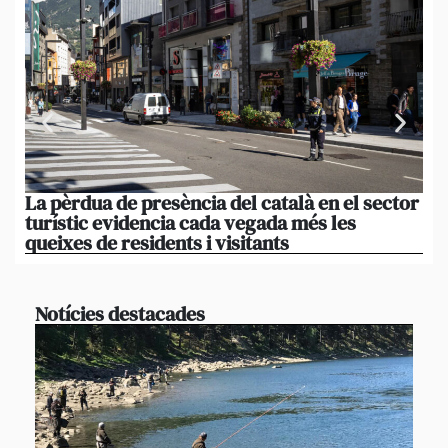
La pèrdua de presència del català en el sector
El
turístic evidencia cada vegada més les
queixes de residents i visitants
Notícies destacades