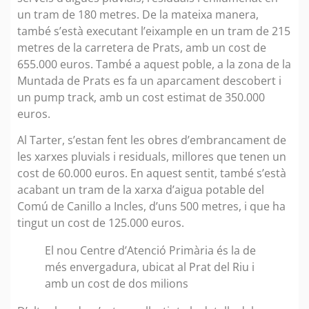
un tram de 180 metres. De la mateixa manera,
també s’està executant l’eixample en un tram de 215
metres de la carretera de Prats, amb un cost de
655.000 euros. També a aquest poble, a la zona de la
Muntada de Prats es fa un aparcament descobert i
un pump track, amb un cost estimat de 350.000
euros.
Al Tarter, s’estan fent les obres d’embrancament de
les xarxes pluvials i residuals, millores que tenen un
cost de 60.000 euros. En aquest sentit, també s’està
acabant un tram de la xarxa d’aigua potable del
Comú de Canillo a Incles, d’uns 500 metres, i que ha
tingut un cost de 125.000 euros.
El nou Centre d’Atenció Primària és la de
més envergadura, ubicat al Prat del Riu i
amb un cost de dos milions