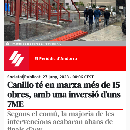
Imatge de les obres al Prat del Riu.
El Periòdic d'Andorra
Societat
Publicat:
27 juny, 2023 - 00:06 CEST
Canillo té en marxa més de 15
obres, amb una inversió d’uns
7ME
Segons el comú, la majoria de les
intervencions acabaran abans de
finals d’any