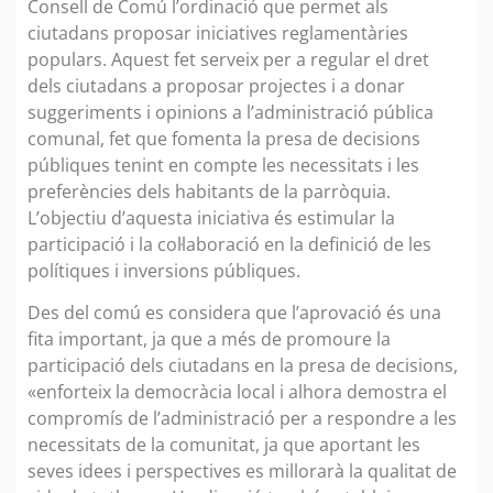
Consell de Comú l’ordinació que permet als
ciutadans proposar iniciatives reglamentàries
populars. Aquest fet serveix per a regular el dret
dels ciutadans a proposar projectes i a donar
suggeriments i opinions a l’administració pública
comunal, fet que fomenta la presa de decisions
públiques tenint en compte les necessitats i les
preferències dels habitants de la parròquia.
L’objectiu d’aquesta iniciativa és estimular la
participació i la col·laboració en la definició de les
polítiques i inversions públiques.
Des del comú es considera que l’aprovació és una
fita important, ja que a més de promoure la
participació dels ciutadans en la presa de decisions,
«enforteix la democràcia local i alhora demostra el
compromís de l’administració per a respondre a les
necessitats de la comunitat, ja que aportant les
seves idees i perspectives es millorarà la qualitat de