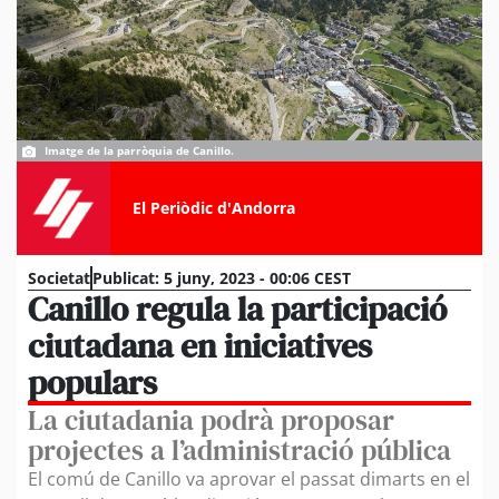
Imatge de la parròquia de Canillo.
El Periòdic d'Andorra
Societat
Publicat:
5 juny, 2023 - 00:06 CEST
Canillo regula la participació
ciutadana en iniciatives
populars
La ciutadania podrà proposar
projectes a l’administració pública
El comú de Canillo va aprovar el passat dimarts en el