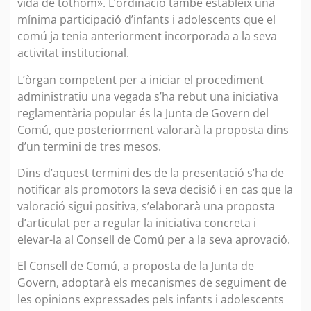
vida de tothom». L’ordinació també estableix una
mínima participació d’infants i adolescents que el
comú ja tenia anteriorment incorporada a la seva
activitat institucional.
L’òrgan competent per a iniciar el procediment
administratiu una vegada s’ha rebut una iniciativa
reglamentària popular és la Junta de Govern del
Comú, que posteriorment valorarà la proposta dins
d’un termini de tres mesos.
Dins d’aquest termini des de la presentació s’ha de
notificar als promotors la seva decisió i en cas que la
valoració sigui positiva, s’elaborarà una proposta
d’articulat per a regular la iniciativa concreta i
elevar-la al Consell de Comú per a la seva aprovació.
El Consell de Comú, a proposta de la Junta de
Govern, adoptarà els mecanismes de seguiment de
les opinions expressades pels infants i adolescents