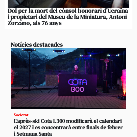
Dol per la mort del cònsol honorari d’Ucraïna
El 
i propietari del Museu de la Miniatura, Antoni
im
Zorzano, als 76 anys
Res
Notícies destacades
Societat
L’après-ski Cota 1.300 modificarà el calendari
el 2027 i es concentrarà entre finals de febrer
i Setmana Santa