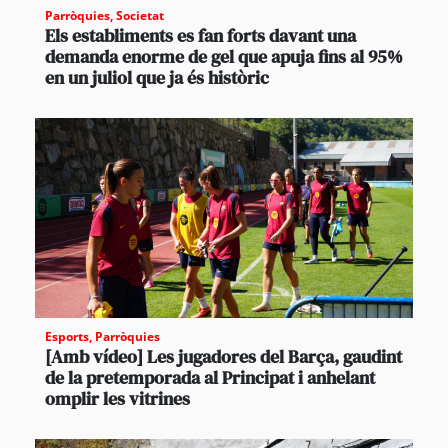
Parròquies
,
Societat
Els establiments es fan forts davant una
demanda enorme de gel que apuja fins al 95%
en un juliol que ja és històric
Esports
,
Parròquies
[Amb vídeo] Les jugadores del Barça, gaudint
de la pretemporada al Principat i anhelant
omplir les vitrines