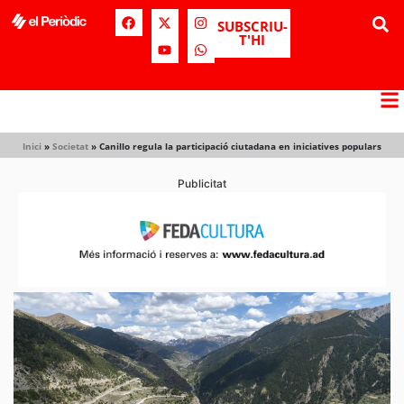
SUBSCRIU-
T'HI
Inici
»
Societat
»
Canillo regula la participació ciutadana en iniciatives populars
Publicitat