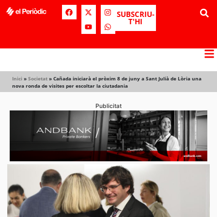
SUBSCRIU-
T'HI
Inici
»
Societat
»
Cañada iniciarà el pròxim 8 de juny a Sant Julià de Lòria una
nova ronda de visites per escoltar la ciutadania
Publicitat