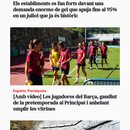
Els establiments es fan forts davant una
demanda enorme de gel que apuja fins al 95%
en un juliol que ja és històric
Esports
,
Parròquies
[Amb vídeo] Les jugadores del Barça, gaudint
de la pretemporada al Principat i anhelant
omplir les vitrines