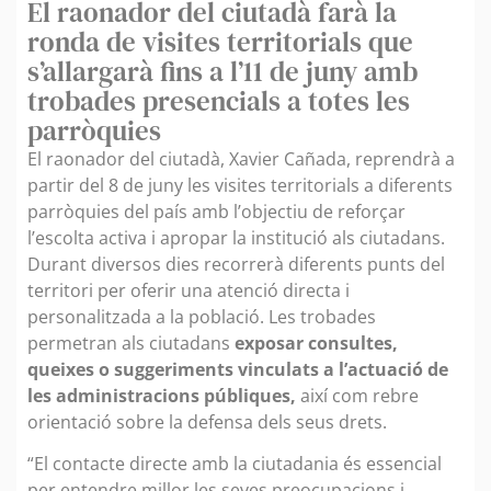
El raonador del ciutadà farà la
ronda de visites territorials que
s’allargarà fins a l’11 de juny amb
trobades presencials a totes les
parròquies
El raonador del ciutadà, Xavier Cañada, reprendrà a
partir del 8 de juny les visites territorials a diferents
parròquies del país amb l’objectiu de reforçar
l’escolta activa i apropar la institució als ciutadans.
Durant diversos dies recorrerà diferents punts del
territori per oferir una atenció directa i
personalitzada a la població. Les trobades
permetran als ciutadans
exposar consultes,
queixes o suggeriments vinculats a l’actuació de
les administracions públiques,
així com rebre
orientació sobre la defensa dels seus drets.
“El contacte directe amb la ciutadania és essencial
per entendre millor les seves preocupacions i