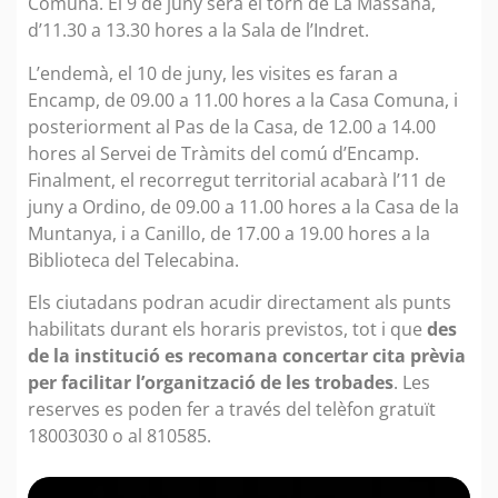
Comuna. El 9 de juny serà el torn de La Massana,
d’11.30 a 13.30 hores a la Sala de l’Indret.
L’endemà, el 10 de juny, les visites es faran a
Encamp, de 09.00 a 11.00 hores a la Casa Comuna, i
posteriorment al Pas de la Casa, de 12.00 a 14.00
hores al Servei de Tràmits del comú d’Encamp.
Finalment, el recorregut territorial acabarà l’11 de
juny a Ordino, de 09.00 a 11.00 hores a la Casa de la
Muntanya, i a Canillo, de 17.00 a 19.00 hores a la
Biblioteca del Telecabina.
Els ciutadans podran acudir directament als punts
habilitats durant els horaris previstos, tot i que
des
de la institució es recomana concertar cita prèvia
per facilitar l’organització de les trobades
. Les
reserves es poden fer a través del telèfon gratuït
18003030 o al 810585.