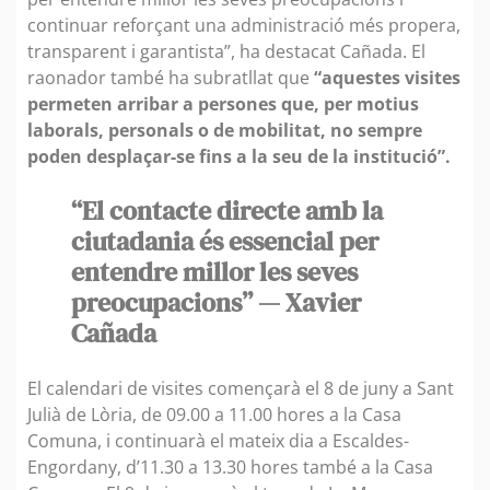
continuar reforçant una administració més propera,
transparent i garantista”, ha destacat Cañada. El
raonador també ha subratllat que
“aquestes visites
permeten arribar a persones que, per motius
laborals, personals o de mobilitat, no sempre
poden desplaçar-se fins a la seu de la institució”.
“El contacte directe amb la
ciutadania és essencial per
entendre millor les seves
preocupacions” — Xavier
Cañada
El calendari de visites començarà el 8 de juny a Sant
Julià de Lòria, de 09.00 a 11.00 hores a la Casa
Comuna, i continuarà el mateix dia a Escaldes-
Engordany, d’11.30 a 13.30 hores també a la Casa