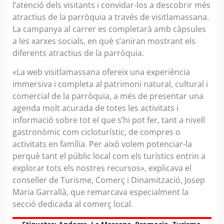
l’atenció dels visitants i convidar-los a descobrir més
atractius de la parròquia a través de visitlamassana.
La campanya al carrer es completarà amb càpsules
a les xarxes socials, en què s’aniran mostrant els
diferents atractius de la parròquia.
«La web visitlamassana ofereix una experiència
immersiva i completa al patrimoni natural, cultural i
comercial de la parròquia, a més de presentar una
agenda molt acurada de totes les activitats i
informació sobre tot el que s’hi pot fer, tant a nivell
gastronòmic com cicloturístic, de compres o
activitats en família. Per això volem potenciar-la
perquè tant el públic local com els turístics entrin a
explorar tots els nostres recursos», explicava el
conseller de Turisme, Comerç i Dinamització, Josep
Maria Garrallà, que remarcava especialment la
secció dedicada al comerç local.