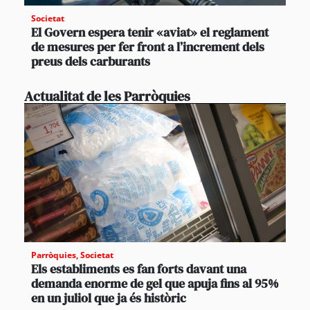
Societat
El Govern espera tenir «aviat» el reglament
de mesures per fer front a l’increment dels
preus dels carburants
Actualitat de les Parròquies
Parròquies
,
Societat
Els establiments es fan forts davant una
demanda enorme de gel que apuja fins al 95%
en un juliol que ja és històric