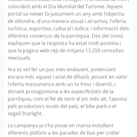
coincidint amb el Dia Mundial del Turisme. Aquest
portal va néixer fa justament un any amb l’objectiu
de difondre, d’una manera visual i atractiva, l’oferta
turística, esportiva, cultural i lúdica; i informació dels
diferents comerços de la parròquia. Des del comú
expliquen que la resposta ha estat molt positiva i
que la pàgina web rep de mitjana 13.250 consultes
mensuals.
Ara es vol fer un pas més endavant, potenciant
encara més aquest canal de difusió, posant en valor
l’oferta massanenca amb un to fresc i divertit, i
donant protagonisme a les especificitats de la
parròquia, com el fet de tenir el pic més alt, l’aposta
pels productors locals del país, el bike park o el
segell Starlight.
La campanya ja s’ha posat en marxa instal·lant
diferents plafons a les parades de bus per cridar