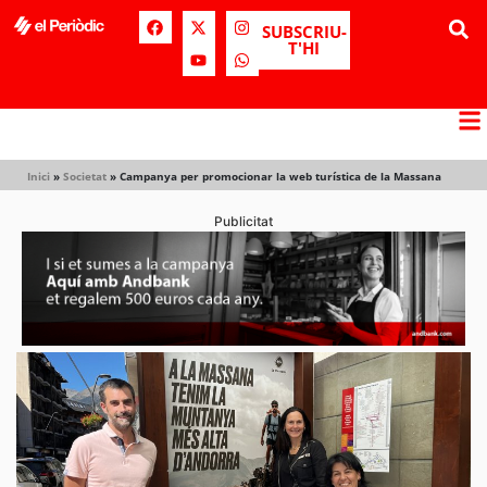
SUBSCRIU-
T'HI
Inici
»
Societat
»
Campanya per promocionar la web turística de la Massana
Publicitat