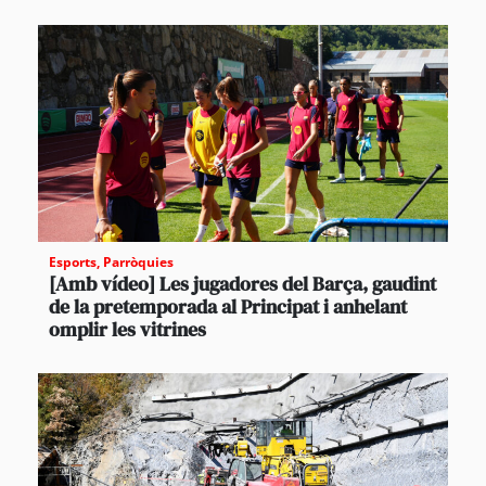
Esports
,
Parròquies
[Amb vídeo] Les jugadores del Barça, gaudint
de la pretemporada al Principat i anhelant
omplir les vitrines