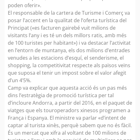
poden oferir».
El responsable de la cartera de Turisme i Comerç va
posar l’accent en la qualitat de l’oferta turística del
Principat («es facturen gairebé vuit milions de
visitants l’any i es té un dels millors ratis, amb més
de 100 turistes per habitant») i va destacar l’activitat
en l’entorn de muntanya, els dos milions d’entrades
venudes a les estacions d’esquí, el senderisme, el
shopping, la competitivitat respecte als països veïns
que suposa el tenir un impost sobre el valor afegit
d’un 4’5%.
Camp va explicar que aquesta acció és un pas més
dins l’estratègia de promoció turística per tal
d’incloure Andorra, a partir del 2016, en el paquet de
viatges que els touroperadors xinesos programen a
França i Espanya. El ministre va parlar «d’intent de
captar al turista xinès, perquè sabem que no és fàcil.
És un mercat que xifra al voltant de 100 milions de