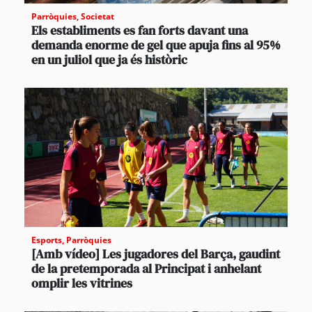
Parròquies
,
Societat
Els establiments es fan forts davant una
demanda enorme de gel que apuja fins al 95%
en un juliol que ja és històric
Esports
,
Parròquies
[Amb vídeo] Les jugadores del Barça, gaudint
de la pretemporada al Principat i anhelant
omplir les vitrines