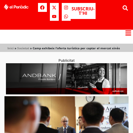
SUBSCRIU-
T'HI
Inici
»
Societat
»
Camp exhibeix l’oferta turística per captar el mercat xinès
Publicitat