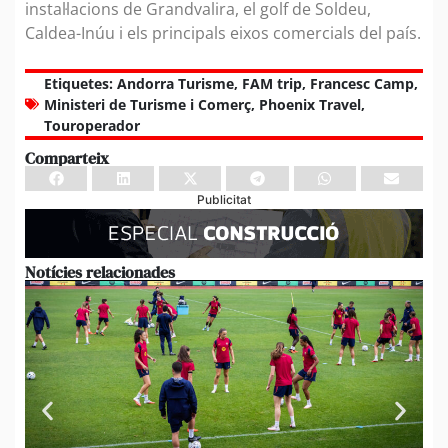
instal·lacions de Grandvalira, el golf de Soldeu,
Caldea-Inúu i els principals eixos comercials del país.
Etiquetes:
Andorra Turisme
,
FAM trip
,
Francesc Camp
,
Ministeri de Turisme i Comerç
,
Phoenix Travel
,
Touroperador
Comparteix
Publicitat
Notícies relacionades