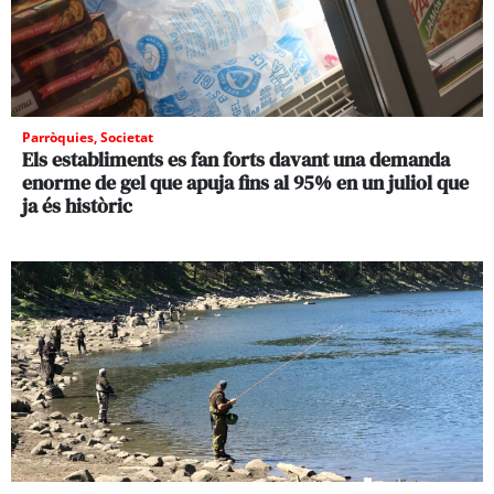
Parròquies
,
Societat
Els establiments es fan forts davant una demanda
enorme de gel que apuja fins al 95% en un juliol que
ja és històric