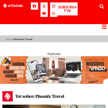
SUBSCRIU-
T'HI
Inici
»
Phoenix Travel
Publicitat
Tot sobre: Phoenix Travel