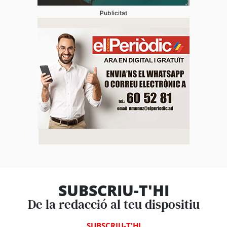
Publicitat
SUBSCRIU-T'HI
De la redacció al teu dispositiu
SUBSCRIU-T'HI