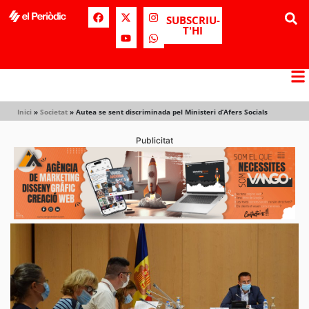
SUBSCRIU-
T'HI
Inici
»
Societat
»
Autea se sent discriminada pel Ministeri d’Afers Socials
Publicitat