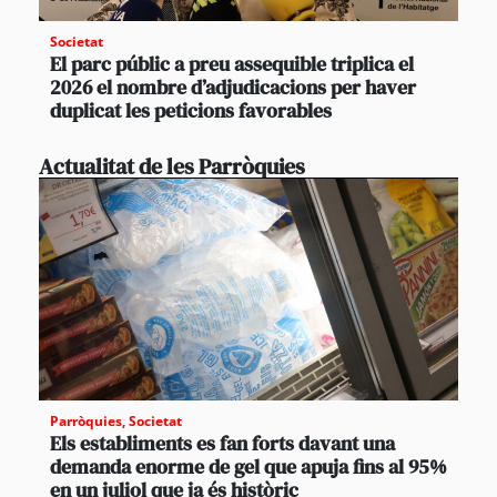
Societat
El parc públic a preu assequible triplica el
2026 el nombre d’adjudicacions per haver
duplicat les peticions favorables
Actualitat de les Parròquies
Parròquies
,
Societat
Els establiments es fan forts davant una
demanda enorme de gel que apuja fins al 95%
en un juliol que ja és històric