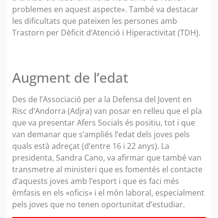
problemes en aquest aspecte». També va destacar
les dificultats que pateixen les persones amb
Trastorn per Dèficit d’Atenció i Hiperactivitat (TDH).
Augment de l’edat
Des de l’Associació per a la Defensa del Jovent en
Risc d’Andorra (Adjra) van posar en relleu que el pla
que va presentar Afers Socials és positiu, tot i que
van demanar que s’ampliés l’edat dels joves pels
quals està adreçat (d’entre 16 i 22 anys). La
presidenta, Sandra Cano, va afirmar que també van
transmetre al ministeri que es fomentés el contacte
d’aquests joves amb l’esport i que es faci més
èmfasis en els «oficis» i el món laboral, especialment
pels joves que no tenen oportunitat d’estudiar.