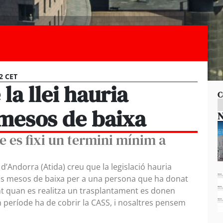
2 CET
la llei hauria
C
 mesos de baixa
N
 es fixi un termini mínim a
 d’Andorra (Atida) creu que la legislació hauria
tres mesos de baixa per a una persona que ha donat
t quan es realitza un trasplantament es donen
in període ha de cobrir la CASS, i nosaltres pensem
.