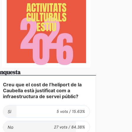
nquesta
Creu que el cost de l’heliport de la
Caubella està justificat com a
infraestructura de servei públic?
Si
No