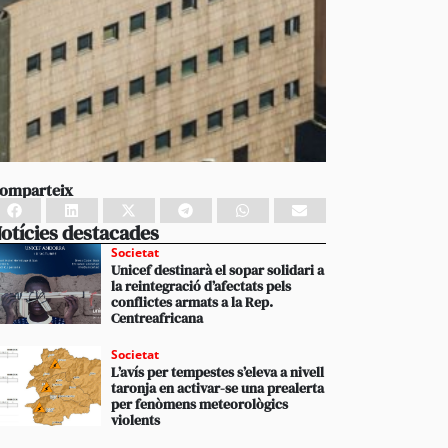
omparteix
otícies destacades
Societat
Unicef destinarà el sopar solidari a
la reintegració d’afectats pels
conflictes armats a la Rep.
Centreafricana
Societat
L’avís per tempestes s’eleva a nivell
taronja en activar-se una prealerta
per fenòmens meteorològics
violents