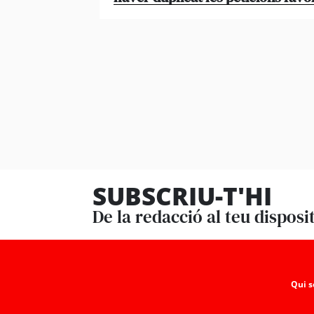
SUBSCRIU-T'HI
De la redacció al teu disposi
Qui 