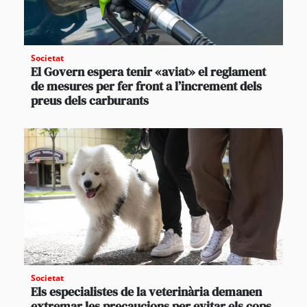
Societat
El Govern espera tenir «aviat» el reglament
de mesures per fer front a l’increment dels
preus dels carburants
Societat
Els especialistes de la veterinària demanen
extremar les precaucions per evitar els cops