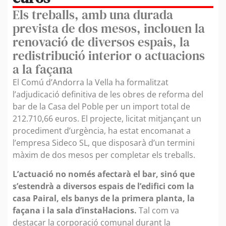
Els treballs, amb una durada
prevista de dos mesos, inclouen la
renovació de diversos espais, la
redistribució interior o actuacions
a la façana
El Comú d’Andorra la Vella ha formalitzat
l’adjudicació definitiva de les obres de reforma del
bar de la Casa del Poble per un import total de
212.710,66 euros. El projecte, licitat mitjançant un
procediment d’urgència, ha estat encomanat a
l’empresa Sideco SL, que disposarà d’un termini
màxim de dos mesos per completar els treballs.
L’actuació no només afectarà el bar, sinó que
s’estendrà a diversos espais de l’edifici com la
casa Pairal, els banys de la primera planta, la
façana i la sala d’instal·lacions.
Tal com va
destacar la corporació comunal durant la