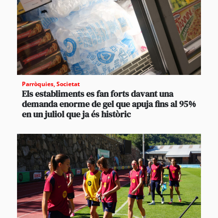
Parròquies
,
Societat
Els establiments es fan forts davant una
demanda enorme de gel que apuja fins al 95%
en un juliol que ja és històric