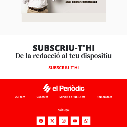
SUBSCRIU-T'HI
De la redacció al teu dispositiu
SUBSCRIU-T'HI
Qui som
Contacte
Serveis de Publicitat
Hemeroteca
Avís legal