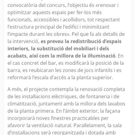
convocatòria del concurs, l’objectiu és «renovar i
optimitzar aquests espais per fer-los més
funcionals, accessibles i acollidors, tot respectant
l’estructura principal de l’edifici i minimitzant
l’impacte durant les obres». Pel que fa als detalls de
la intervenció,
es preveu la redistribució d’espais
interiors, la substitució del mobiliari i dels
acabats, així com la millora de la il·luminació
. En
el cas concret del bar, es modificarà la posició de la
barra, es reubicaran les zones de jocs infantils i es
reformarà l’escala d’accés a la planta superior.
A més, el projecte contempla la renovació completa
de les instal·lacions elèctriques, de fontaneria i de
climatització, juntament amb la millora dels lavabos
de la planta primera. En l’àmbit exterior, la façana
incorporarà noves finestres practicables per
afavorir la ventilació natural. Paral·lelament, la sala
d’instal·lacions serà reorganitzada i dotada amb