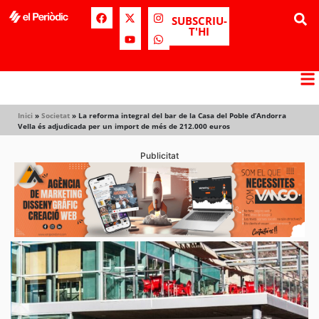
SUBSCRIU-
T'HI
Inici
»
Societat
»
La reforma integral del bar de la Casa del Poble d’Andorra
Vella és adjudicada per un import de més de 212.000 euros
Publicitat