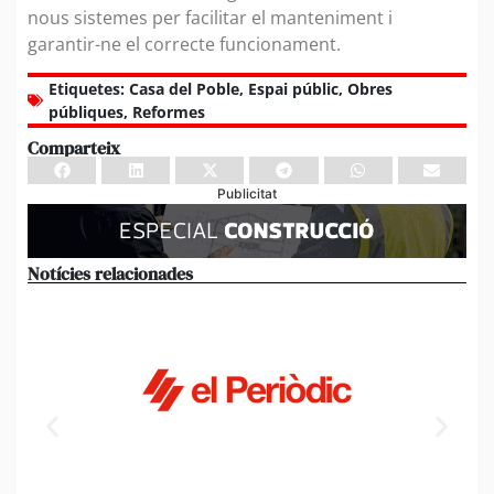
nous sistemes per facilitar el manteniment i
garantir-ne el correcte funcionament.
Etiquetes:
Casa del Poble
,
Espai públic
,
Obres
públiques
,
Reformes
Comparteix
Publicitat
Notícies relacionades