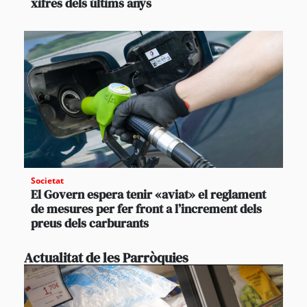
xifres dels últims anys
Societat
El Govern espera tenir «aviat» el reglament
de mesures per fer front a l’increment dels
preus dels carburants
Actualitat de les Parròquies