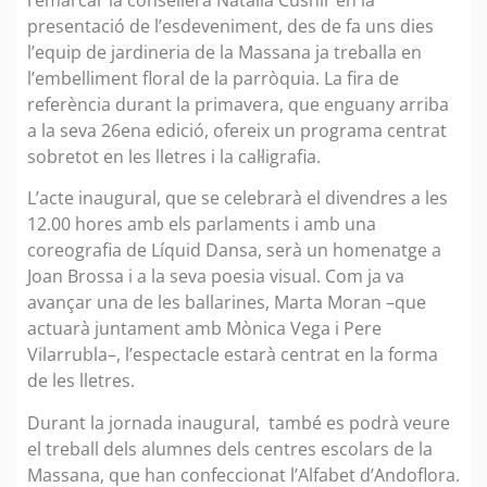
presentació de l’esdeveniment, des de fa uns dies
l’equip de jardineria de la Massana ja treballa en
l’embelliment floral de la parròquia. La fira de
referència durant la primavera, que enguany arriba
a la seva 26ena edició, ofereix un programa centrat
sobretot en les lletres i la cal·ligrafia.
L’acte inaugural, que se celebrarà el divendres a les
12.00 hores amb els parlaments i amb una
coreografia de Líquid Dansa, serà un homenatge a
Joan Brossa i a la seva poesia visual. Com ja va
avançar una de les ballarines, Marta Moran –que
actuarà juntament amb Mònica Vega i Pere
Vilarrubla–, l’espectacle estarà centrat en la forma
de les lletres.
Durant la jornada inaugural, també es podrà veure
el treball dels alumnes dels centres escolars de la
Massana, que han confeccionat l’Alfabet d’Andoflora.