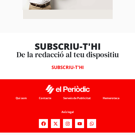
SUBSCRIU-T'HI
De la redacció al teu dispositiu
SUBSCRIU-T'HI
Qui som
Contacte
Serveis de Publicitat
Hemeroteca
Avís legal