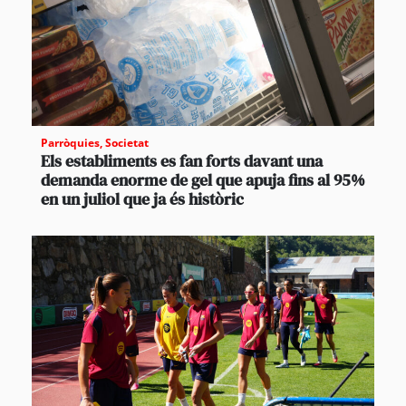
Parròquies
,
Societat
Els establiments es fan forts davant una
demanda enorme de gel que apuja fins al 95%
en un juliol que ja és històric