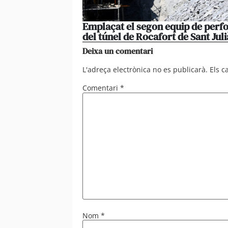
Emplaçat el segon equip de perfor
del túnel de Rocafort de Sant Juli
Deixa un comentari
L'adreça electrònica no es publicarà.
Els 
Comentari
*
Nom
*