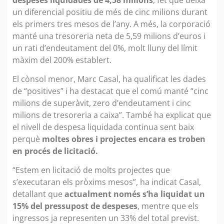
un diferencial positiu de més de cinc milions durant
els primers tres mesos de l’any. A més, la corporació
manté una tresoreria neta de 5,59 milions d’euros i
un rati d’endeutament del 0%, molt lluny del límit
màxim del 200% establert.
El cònsol menor, Marc Casal, ha qualificat les dades
de “positives” i ha destacat que el comú manté “cinc
milions de superàvit, zero d’endeutament i cinc
milions de tresoreria a caixa”. També ha explicat que
el nivell de despesa liquidada continua sent baix
perquè
moltes obres i projectes encara es troben
en procés de licitació.
“Estem en licitació de molts projectes que
s’executaran els pròxims mesos”, ha indicat Casal,
detallant que
actualment només s’ha liquidat un
15% del pressupost de despeses
, mentre que els
ingressos ja representen un 33% del total previst.