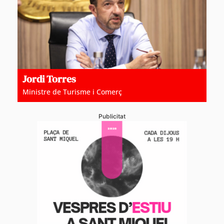
Jordi Torres
Ministre de Turisme i Comerç
Publicitat