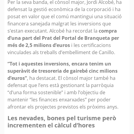
Per la seva banda, el cònsol major, Jordi Alcobé, ha
defensat la gestió econòmica de la corporació i ha
posat en valor que el comú mantingui una situació
financera sanejada malgrat les inversions que
s’estan executant. Alcobé ha recordat la
compra
d’una part del Prat del Portal de Branqueta per
més de 2,5 milions d’euros
i les certificacions
vinculades als treballs d’embelliment de Canillo.
“Tot i aquestes inversions, encara tenim un
superàvit de tresoreria de gairebé cinc milions
d’euros”
, ha destacat. El cònsol major també ha
defensat que l’ens està gestionant la parròquia
“d’una forma sostenible” i amb l’objectiu de
mantenir “les finances enxarxades” per poder
afrontar els projectes previstos els pròxims anys.
Les nevades, bones pel turisme però
incrementen el càlcul d’hores