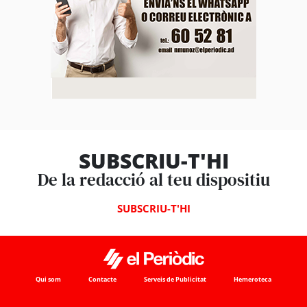
SUBSCRIU-T'HI
De la redacció al teu dispositiu
SUBSCRIU-T'HI
Qui som
Contacte
Serveis de Publicitat
Hemeroteca