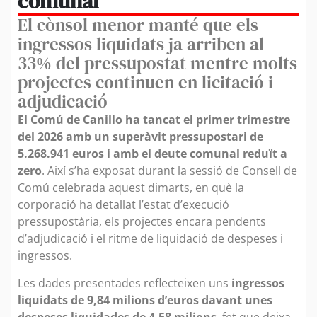
comunal
El cònsol menor manté que els
ingressos liquidats ja arriben al
33% del pressupostat mentre molts
projectes continuen en licitació i
adjudicació
El Comú de Canillo ha tancat el primer trimestre
del 2026 amb un superàvit pressupostari de
5.268.941 euros i amb el deute comunal reduït a
zero
. Així s’ha exposat durant la sessió de Consell de
Comú celebrada aquest dimarts, en què la
corporació ha detallat l’estat d’execució
pressupostària, els projectes encara pendents
d’adjudicació i el ritme de liquidació de despeses i
ingressos.
Les dades presentades reflecteixen uns
ingressos
liquidats de 9,84 milions d’euros davant unes
despeses liquidades de 4,58 milions
, fet que deixa