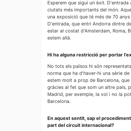
Esperem que sigui un èxit. D'entrada
ciutats més importants del món. Aques
una exposició que té més de 70 anys d'
D'entrada, que entri Andorra dintre del
estar al costat d'Amsterdam, Roma, Ber
estem allà.
Hi ha alguna restricció per portar l’e
No tots els països hi són representats
norma que ha d'haver-hi una sèrie de q
estem molt a prop de Barcelona, que é
gràcies al fet que som un altre país, p
Madrid, per exemple, la vol i no la po
Barcelona.
En aquest sentit, sap el procedime
part del circuit internacional?