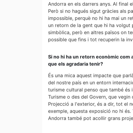
Andorra en els darrers anys. Al final 
Però si no hagués sigut gràcies als p
impossible, perquè no hi ha mai un 
un retorn de la gent que hi ha volgut
simbòlica, però en altres països on 
possible que fins i tot recuperin la i
Si no hi ha un retorn econòmic com a
que els agradaria tenir?
És una mica aquest impacte que parlà
del nostre país en un entorn internacio
turisme cultural penso que també és i
Turisme o des del Govern, que vegin q
Projecció a l'exterior, és a dir, tot e
exemple, aquesta exposició no hi és.
Andorra també pot acollir grans proje