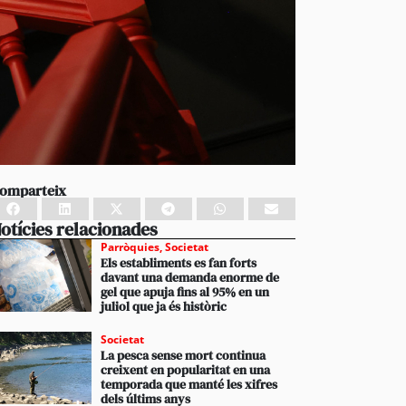
omparteix
otícies relacionades
Parròquies
,
Societat
Els establiments es fan forts
davant una demanda enorme de
gel que apuja fins al 95% en un
juliol que ja és històric
Societat
La pesca sense mort continua
creixent en popularitat en una
temporada que manté les xifres
dels últims anys