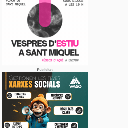
Publicitat