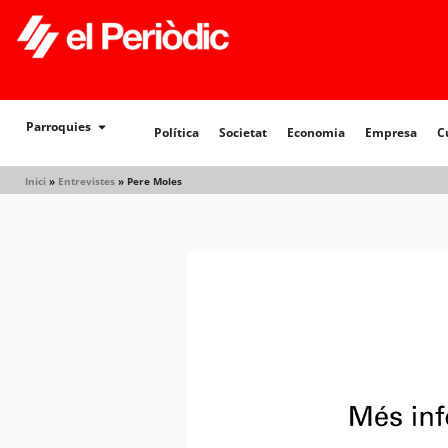
Parroquies
Política
Societat
Economia
Empresa
C
Inici
»
Entrevistes
»
Pere Moles