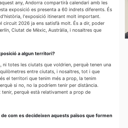
 aquest any, Andorra compartirà calendari amb les
ta exposició es presenta a 60 indrets diferents. És
història, l'exposició itinerant molt important.
 circuit 2026 ja ens satisfà molt. És a dir, poder
lín, Ciutat de Mèxic, Austràlia, i nosaltres que
xposició a algun territori?
, ni totes les ciutats que voldrien, perquè tenen una
uilòmetres entre ciutats, i nosaltres, tot i que
s el territori que tenim més a prop, la tenim
erquè si no, no la podríem tenir per distància.
t tenir, perquè està relativament a prop de
nt de com es decideixen aquests països que formen