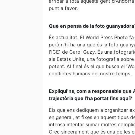
arribar a tota aquesta gent d'Andorra 
punt a favor.
Què en pensa de la foto guanyadora
És actualitat. El World Press Photo fa
però n'hi ha una que és la foto guany
l'ICE’, de Carol Guzy. És una fotogra
als Estats Units, una fotografia sobre
potent. Al final és el que busca el 'Wo
conflictes humans del nostre temps.
Expliqui’ns, com a responsable que 
trajectòria que l’ha portat fins aquí?
Els que ens dediquem a organitzar exp
en general, et fixes en aquest tipus de
intensa intentar sumar moltes complic
Crec sincerament que és una de les e