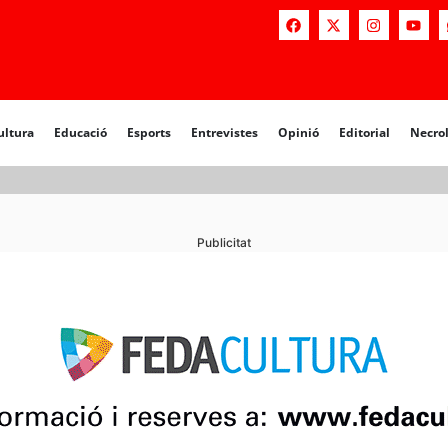
ultura
Educació
Esports
Entrevistes
Opinió
Editorial
Necro
Publicitat