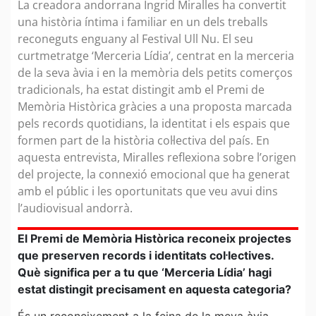
La creadora andorrana Ingrid Miralles ha convertit
una història íntima i familiar en un dels treballs
reconeguts enguany al Festival Ull Nu. El seu
curtmetratge ‘Merceria Lídia’, centrat en la merceria
de la seva àvia i en la memòria dels petits comerços
tradicionals, ha estat distingit amb el Premi de
Memòria Històrica gràcies a una proposta marcada
pels records quotidians, la identitat i els espais que
formen part de la història col·lectiva del país. En
aquesta entrevista, Miralles reflexiona sobre l’origen
del projecte, la connexió emocional que ha generat
amb el públic i les oportunitats que veu avui dins
l’audiovisual andorrà.
El Premi de Memòria Històrica reconeix projectes
que preserven records i identitats col·lectives.
Què significa per a tu que ‘Merceria Lídia’ hagi
estat distingit precisament en aquesta categoria?