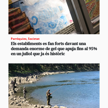
Parròquies
,
Societat
Els establiments es fan forts davant una
demanda enorme de gel que apuja fins al 95%
en un juliol que ja és històric