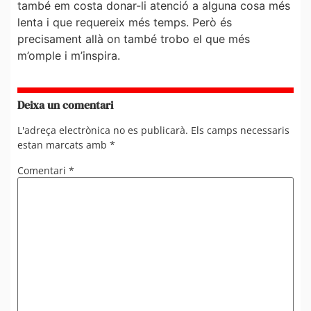
també em costa donar-li atenció a alguna cosa més
lenta i que requereix més temps. Però és
precisament allà on també trobo el que més
m’omple i m’inspira.
Deixa un comentari
L'adreça electrònica no es publicarà.
Els camps necessaris
estan marcats amb
*
Comentari
*