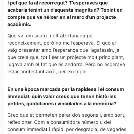
I pel que fa al recorregut? T'esperaves que
acabaria tenint un d'aquesta magnitud? Tenint en
compte que va néixer en el marc d'un projecte
acadèmic.
Que va, em sento molt afortunada pel
reconeixement, però no me l’esperava. Sí que el
vaig presentar amb l’esperança que l’agafessin, ja
que creia que, tot i ser un projecte molt principiant,
jugava amb el fet que és andorrà. Però no esperava
estar contestant això, per exemple.
En una època marcada per la rapidesa i el consum
immediat, quin valor creus que tenen històries
petites, quotidianes i vinculades a la memòria?
Crec que et permeten parar dos segons i, amb sort,
reflexionar. Com a consumidora número u del
consum immediat i ràpid, per desgràcia, de vegades