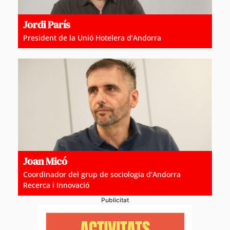
Jordi París
President de la Unió Hotelera d’Andorra
Joan Micó
Coordinador del grup de sociologia d’Andorra
Recerca i Innovació
Publicitat