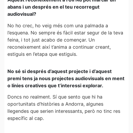
abans i un després en el teu recorregut
audiovisual?
No ho crec, ho veig més com una palmada a
l’esquena. No sempre és fàcil estar segur de la teva
feina, i tot just acabo de començar. Un
reconeixement així t’anima a continuar creant,
estiguis en l’etapa que estiguis.
No sé si després d’aquest projecte i d’aquest
premi tens ja nous projectes audiovisuals en ment
o línies creatives que t’interessi explorar.
Doncs no realment. Sí que sento que hi ha
oportunitats d’històries a Andorra, algunes
llegendes que serien interessants, però no tinc res
específic al cap.