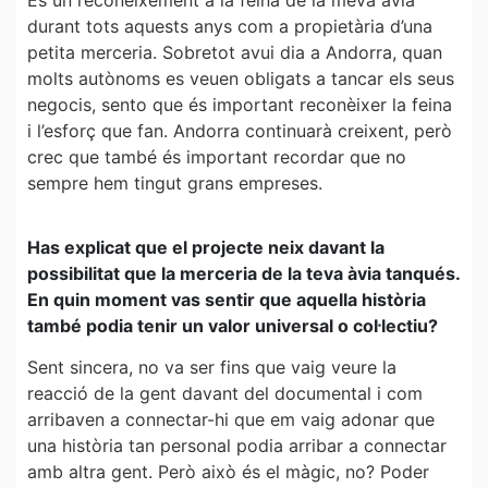
És un reconeixement a la feina de la meva àvia
durant tots aquests anys com a propietària d’una
petita merceria. Sobretot avui dia a Andorra, quan
molts autònoms es veuen obligats a tancar els seus
negocis, sento que és important reconèixer la feina
i l’esforç que fan. Andorra continuarà creixent, però
crec que també és important recordar que no
sempre hem tingut grans empreses.
Has explicat que el projecte neix davant la
possibilitat que la merceria de la teva àvia tanqués.
En quin moment vas sentir que aquella història
també podia tenir un valor universal o col·lectiu?
Sent sincera, no va ser fins que vaig veure la
reacció de la gent davant del documental i com
arribaven a connectar-hi que em vaig adonar que
una història tan personal podia arribar a connectar
amb altra gent. Però això és el màgic, no? Poder