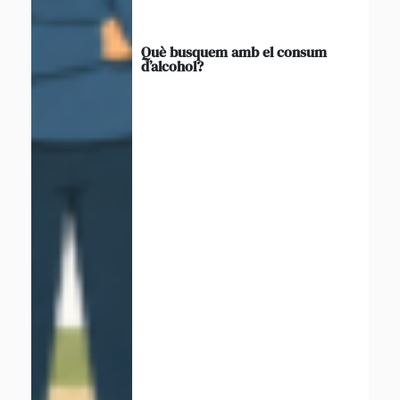
Què busquem amb el consum
d’alcohol?