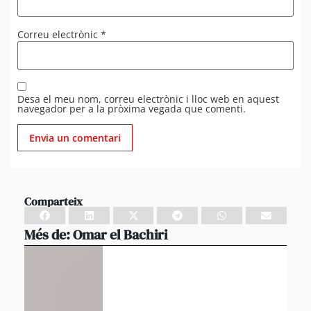
Correu electrònic
*
Desa el meu nom, correu electrònic i lloc web en aquest
navegador per a la pròxima vegada que comenti.
Comparteix
Més de:
Omar el Bachiri