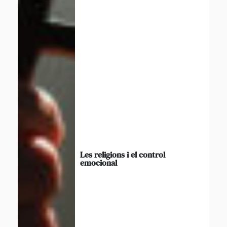
Les religions i el control
emocional