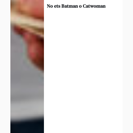
No ets Batman o Catwoman