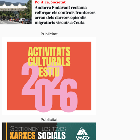
Política
,
Societat
Andorra Endavant reclama
reforçar els controls fronterers
arran dels darrers episodis
migratoris viscuts a Ceuta
Publicitat
Publicitat