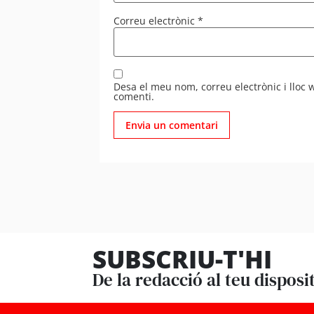
Correu electrònic
*
Desa el meu nom, correu electrònic i lloc
comenti.
SUBSCRIU-T'HI
De la redacció al teu disposi