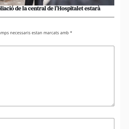
liació de la central de l’Hospitalet estarà
Portu
missi
camps necessaris estan marcats amb
*